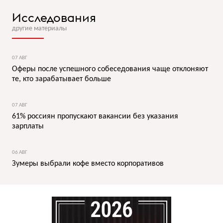
Исследования
другие материалы
07 АВГ
Оферы после успешного собеседования чаще отклоняют
те, кто зарабатывает больше
07 АВГ
61% россиян пропускают вакансии без указания
зарплаты
06 АВГ
Зумеры выбрали кофе вместо корпоративов