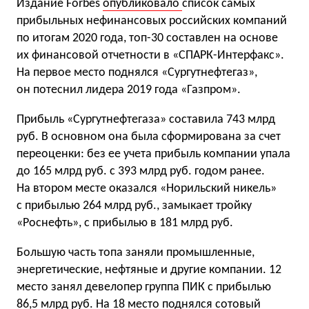
Издание Forbes
опубликовало
список самых
прибыльных нефинансовых российских компаний
по итогам 2020 года, топ-30 составлен на основе
их финансовой отчетности в «СПАРК-Интерфакс».
На первое место поднялся «Сургутнефтегаз»,
он потеснил лидера 2019 года «Газпром».
Прибыль «Сургутнефтегаза» составила 743 млрд
руб. В основном она была сформирована за счет
переоценки: без ее учета прибыль компании упала
до 165 млрд руб. с 393 млрд руб. годом ранее.
На втором месте оказался «Норильский никель»
с прибылью 264 млрд руб., замыкает тройку
«Роснефть», с прибылью в 181 млрд руб.
Большую часть топа заняли промышленные,
энергетические, нефтяные и другие компании. 12
место занял девелопер группа ПИК с прибылью
86,5 млрд руб. На 18 место поднялся сотовый