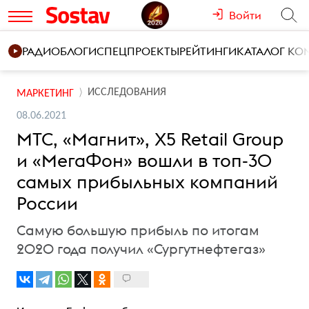
Войти
РАДИО
БЛОГИ
СПЕЦПРОЕКТЫ
РЕЙТИНГИ
КАТАЛОГ К
ИССЛЕДОВАНИЯ
МАРКЕТИНГ
08.06.2021
МТС, «Магнит», X5 Retail Group
и «МегаФон» вошли в топ-30
самых прибыльных компаний
России
Самую большую прибыль по итогам
2020 года получил «Сургутнефтегаз»