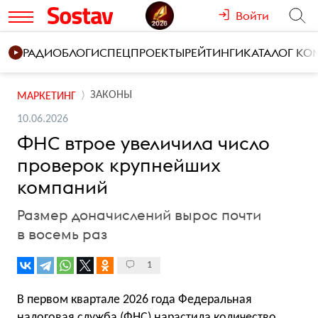
Войти
РАДИО
БЛОГИ
СПЕЦПРОЕКТЫ
РЕЙТИНГИ
КАТАЛОГ К
ЗАКОНЫ
МАРКЕТИНГ
10.06.2026
ФНС втрое увеличила число
проверок крупнейших
компаний
Размер доначислений вырос почти
в восемь раз
1
В первом квартале 2026 года Федеральная
налоговая служба (ФНС) нарастила количество