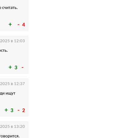
о считать.
4
.2025 в 12:03
сть.
3
.2025 в 12:37
юди ищут
3
2
.2025 в 13:20
говорится.