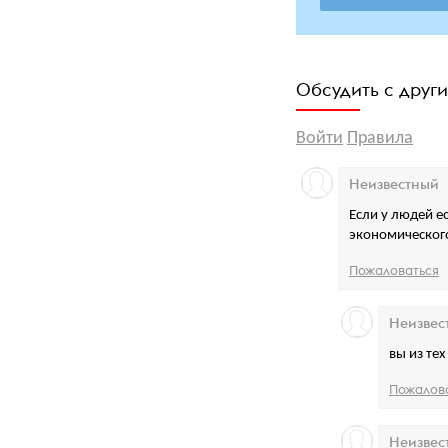
Обсудить с друг
Войти
Правила
Неизвестный
Если у людей е
экономического
Пожаловаться
Неизвес
вы из те
Пожалов
Неизвес