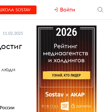
Войти
ШКОЛА
SOSTAV
11.02.2025
достиг
 люди
 России