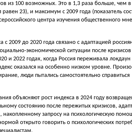
тов из 100 возможных. Это в 1,3 раза больше, чем в
 равен 23), и максимум с 2009 года (показатель сос
сероссийского центра изучения общественного мн
 с 2009 до 2020 года связано с адаптацией россия
социально-экономической ситуации после кризисов
2020 и 2022 годах, когда Россия переживала локдаун
ндекс оказался на особенно низком уровне. Произ
ирание, люди пытались самостоятельно справиться
ания объясняют рост индекса в 2024 году возвращ
льному состоянию после пережитых кризисов, адап
, накопленному запросу на психологическую помо
 нормой открыто говорить о психологических потре
пециалистам.