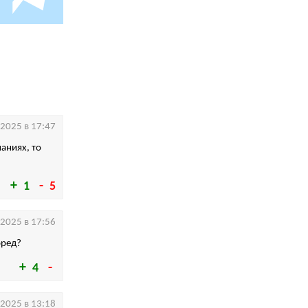
.2025 в 17:47
аниях, то
1
5
.2025 в 17:56
бред?
4
.2025 в 13:18