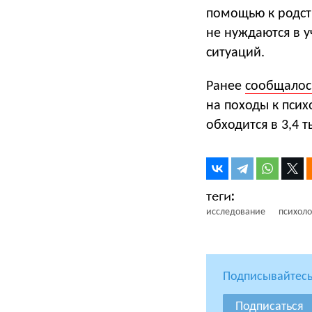
помощью к родст
не нуждаются в у
ситуаций.
Ранее
сообщалос
на походы к псих
обходится в 3,4 т
исследование
психоло
Подписывайтесь
Подписаться