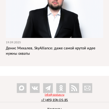
19.09.2025
Денис Михалев, SkyAlliance: даже самой крутой идее
нужны охваты
info@sostav.ru
+7 (495) 274-05-25