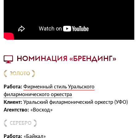
НОМИНАЦИЯ «БРЕНДИНГ»
ЗОЛОТО
Работа:
Фирменный стиль Уральского
филармонического оркестра
Клиент:
Уральский филармонический оркестр (УФО)
Агентство:
«Восход»
СЕРЕБРО
Работа:
«Байкал»