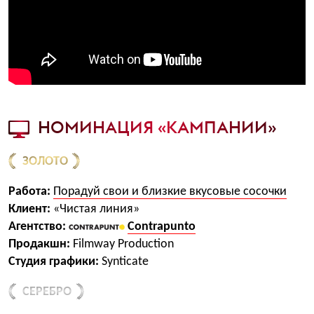
НОМИНАЦИЯ «КАМПАНИИ»
ЗОЛОТО
Работа:
Порадуй свои и близкие вкусовые сосочки
Клиент:
«Чистая линия»
Агентство:
Contrapunto
Продакшн:
Filmway Production
Студия графики:
Synticate
СЕРЕБРО