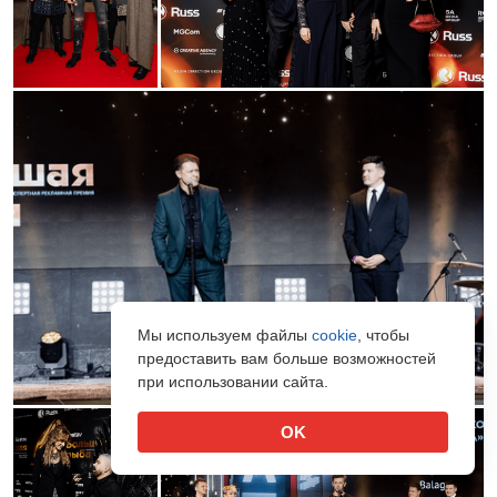
Мы используем файлы
cookie
, чтобы
предоставить вам больше возможностей
при использовании сайта.
OK