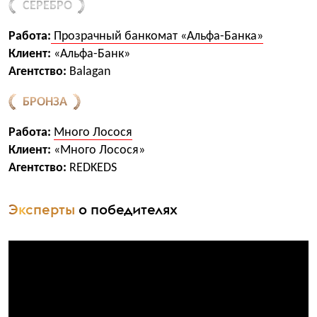
СЕРЕБРО
Работа:
Прозрачный банкомат «Альфа-Банка»
Клиент:
«Альфа-Банк»
Агентство:
Balagan
БРОНЗА
Работа:
Много Лосося
Клиент:
«Много Лосося»
Агентство:
REDKEDS
Эксперты
о победителях