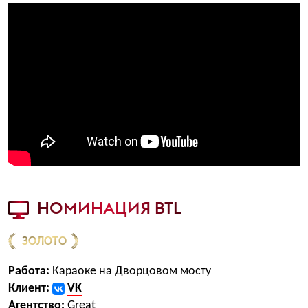
НОМИНАЦИЯ BTL
ЗОЛОТО
Работа:
Караоке на Дворцовом мосту
Клиент:
VK
Агентство:
Great