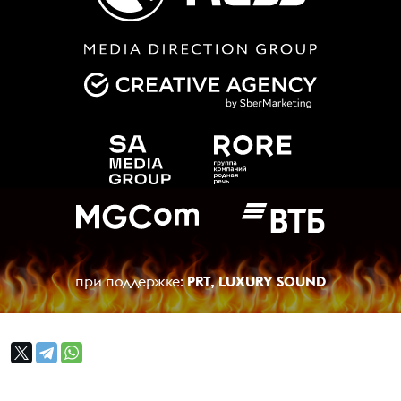
при поддержке:
PRT
,
LUXURY SOUND