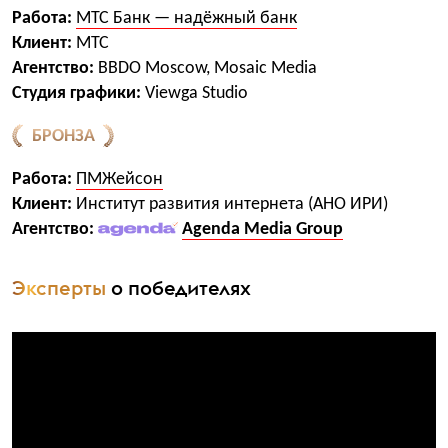
Работа:
МТС Банк — надёжный банк
Клиент:
МТС
Агентство:
BBDO Moscow, Mosaic Media
Студия графики:
Viewga Studio
БРОНЗА
Работа:
ПМЖейсон
Клиент:
Институт развития интернета (АНО ИРИ)
Агентство:
Agenda Media Group
Эксперты
о победителях