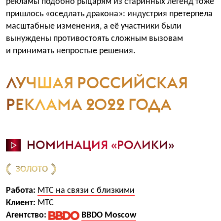
рекламы подобно рыцарям из старинных легенд тоже
пришлось «оседлать дракона»: индустрия претерпела
масштабные изменения, а её участники были
вынуждены противостоять сложным вызовам
и принимать непростые решения.
ЛУЧШАЯ РОССИЙСКАЯ
РЕКЛАМА 2022 ГОДА
НОМИНАЦИЯ «РОЛИКИ»
ЗОЛОТО
Работа:
МТС на связи с близкими
Клиент:
МТС
Агентство:
BBDO Moscow