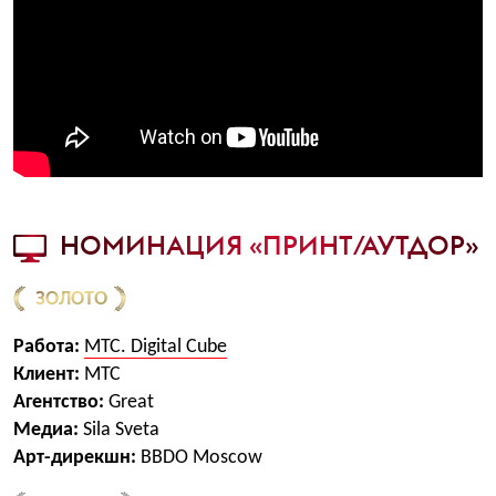
НОМИНАЦИЯ «ПРИНТ/АУТДОР»
ЗОЛОТО
Работа:
МТС. Digital Cube
Клиент:
МТС
Агентство:
Great
Медиа:
Sila Sveta
Арт-дирекшн:
BBDO Moscow