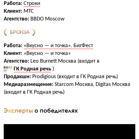
Работа:
Строки
Клиент:
МТС
Агентство:
BBDO Moscow
БРОНЗА
Работа:
«Вкусно — и точка». БигФест
Клиент:
«Вкусно — и точка»
Агентство:
Leo Burnett Москва (входит в
ГК Родная речь
)
Продакшн:
Prodigious (входит в ГК Родная речь)
Медиаразмещение:
Starcom Москва, Digitas Москва
(входит в ГК Родная речь)
Эксперты
о победителях