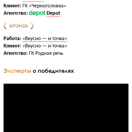
Клиент:
ГК «Черноголовка»
Агентство:
Depot
БРОНЗА
Работа:
«Вкусно — и точка»
Клиент:
«Вкусно — и точка»
Агентство:
ГК Родная речь
Эксперты
о победителях