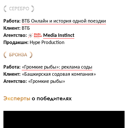
СЕРЕБРО
Работа:
ВТБ Онлайн и история одной поездки
Клиент:
ВТБ
Агентство:
Media Instinct
Продакшн:
Hype Production
БРОНЗА
Работа:
«Громкие рыбы»: реклама соды
Клиент:
«Башкирская содовая компания»
Агентство:
«Громкие рыбы»
Эксперты
о победителях