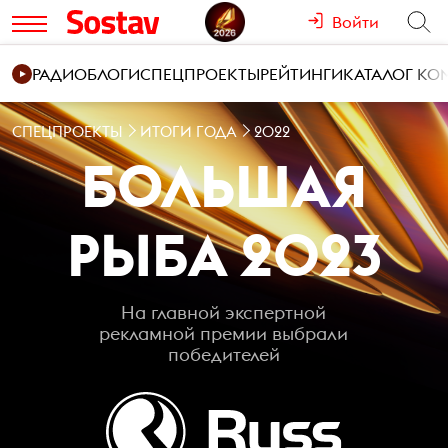
Войти
РАДИО
БЛОГИ
СПЕЦПРОЕКТЫ
РЕЙТИНГИ
КАТАЛОГ К
СПЕЦПРОЕКТЫ
ИТОГИ ГОДА
2022
БОЛЬШАЯ
РЫБА
2023
На главной экспертной
рекламной премии выбрали
победителей