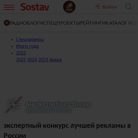
Войти
РАДИО
БЛОГИ
СПЕЦПРОЕКТЫ
РЕЙТИНГИ
КАТАЛОГ К
Спецпроекты
Итоги года
2022
2025
2024
2023
Архив
экспертный конкурс лучшей рекламы в
России