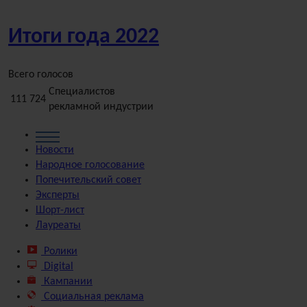
Итоги года
2022
Всего голосов
Специалистов
111 724
рекламной индустрии
Новости
Народное
голосование
Попечительский
совет
Эксперты
Шорт-лист
Лауреаты
Ролики
Digital
Кампании
Социальная реклама