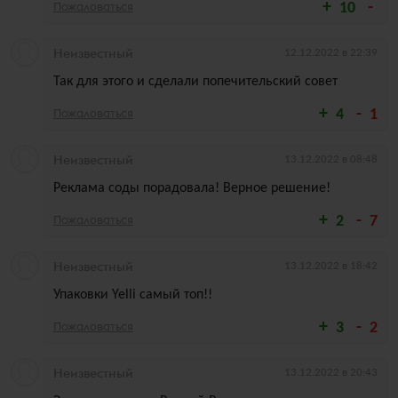
Пожаловаться
10
Неизвестный
12.12.2022 в 22:39
Так для этого и сделали попечительский совет
Пожаловаться
4
1
Неизвестный
13.12.2022 в 08:48
Реклама соды порадовала! Верное решение!
Пожаловаться
2
7
Неизвестный
13.12.2022 в 18:42
Упаковки Yelli самый топ!!
Пожаловаться
3
2
Неизвестный
13.12.2022 в 20:43