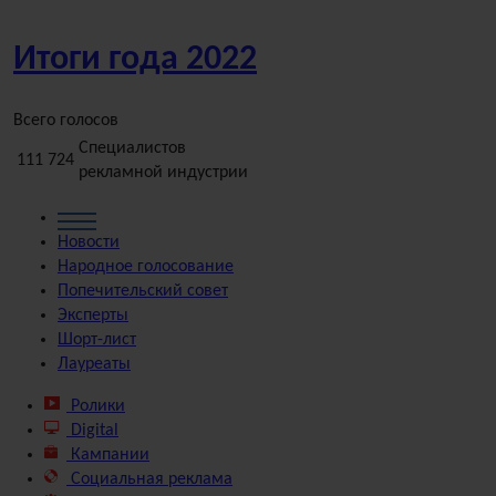
Итоги года
2022
Всего голосов
Специалистов
111 724
рекламной индустрии
Новости
Народное
голосование
Попечительский
совет
Эксперты
Шорт-лист
Лауреаты
Ролики
Digital
Кампании
Социальная реклама