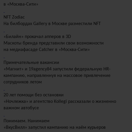
в «Москва-Сити»
NFT Zodiac
На билбордах Gallery в Москве разместили NFT
«Билайн» прокачал апперов в 3D
Маскоты бренда представили свои возможности
на медиафасаде Catcher в «Москва-Сити»
Примечательные вакансии
«Магнит» и 19agency84 запустили федеральную HR-
кампанию, направленнуя на массовое привлечение
сотрудников летом
20 лет помощи без остановки
«Ночлежка» и агентство Kollegi рассказали о жизненно
важном автобусе
Понимаем. Нанимаем
«ВкусВилл» запустил кампанию на наём курьеров