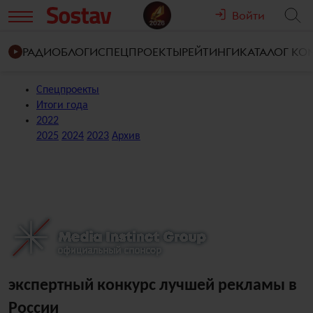
Войти
РАДИО
БЛОГИ
СПЕЦПРОЕКТЫ
РЕЙТИНГИ
КАТАЛОГ К
Спецпроекты
Итоги года
2022
2025
2024
2023
Архив
экспертный конкурс лучшей рекламы в
России