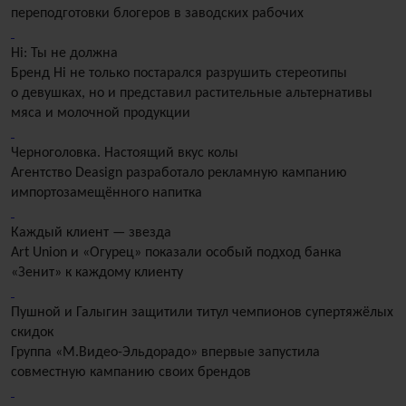
переподготовки блогеров в заводских рабочих
Hi: Ты не должна
Бренд Hi не только постарался разрушить стереотипы
о девушках, но и представил растительные альтернативы
мяса и молочной продукции
Черноголовка. Настоящий вкус колы
Агентство Deasign разработало рекламную кампанию
импортозамещённого напитка
Каждый клиент — звезда
Art Union и «Огурец» показали особый подход банка
«Зенит» к каждому клиенту
Пушной и Галыгин защитили титул чемпионов супертяжёлых
скидок
Группа «М.Видео-Эльдорадо» впервые запустила
совместную кампанию своих брендов