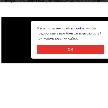
выходных. Но, может быть, это поможет иметь выбор во всём.
Мы используем файлы
cookie
, чтобы
предоставить вам больше возможностей
при использовании сайта.
OK