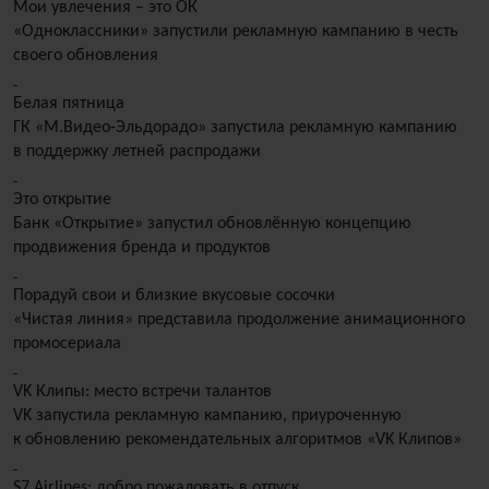
Мои увлечения – это ОК
«Одноклассники» запустили рекламную кампанию в честь
своего обновления
Белая пятница
ГК «М.Видео-Эльдорадо» запустила рекламную кампанию
в поддержку летней распродажи
Это открытие
Банк «Открытие» запустил обновлённую концепцию
продвижения бренда и продуктов
Порадуй свои и близкие вкусовые сосочки
«Чистая линия» представила продолжение анимационного
промосериала
VK Клипы: место встречи талантов
VK запустила рекламную кампанию, приуроченную
к обновлению рекомендательных алгоритмов «VK Клипов»
S7 Airlines: добро пожаловать в отпуск