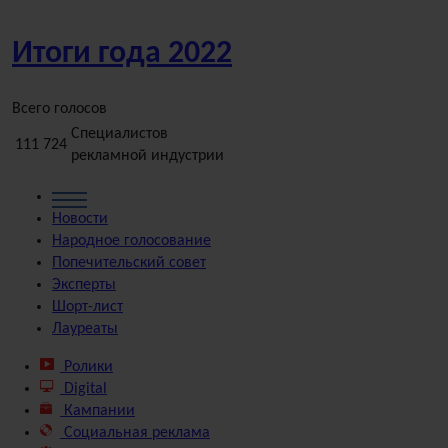
Итоги года
2022
Всего голосов
Специалистов
111 724
рекламной индустрии
Новости
Народное
голосование
Попечительский
совет
Эксперты
Шорт-лист
Лауреаты
Ролики
Digital
Кампании
Социальная реклама