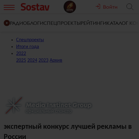
Войти
РАДИО
БЛОГИ
СПЕЦПРОЕКТЫ
РЕЙТИНГИ
КАТАЛОГ К
Спецпроекты
Итоги года
2022
2025
2024
2023
Архив
экспертный конкурс лучшей рекламы в
России