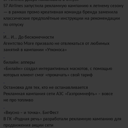
S7 Airlines запустила рекламную кампанию к летнему сезону
— в рамках промо креативная команда бренда заменила
классические предполётные инструкции на рекомендации
по отпуску
И... И... До бесконечности
Агентство More призвало не отвлекаться от любимых
занятий в кампании «Утконоса»
билайн: апперы
«Билайн» создал интерактивных маскотов, с помощью
которых клиент смог «прокачать» свой тариф
Остановка для тех, кто не останавливается
Рекламная кампания сети АЗС «Газпромнефть» – вовсе
не про топливо
«Вкусно – и точка». БигФест
В ГК «Родная речь» разработали рекламную кампанию для
продвижения акции сети