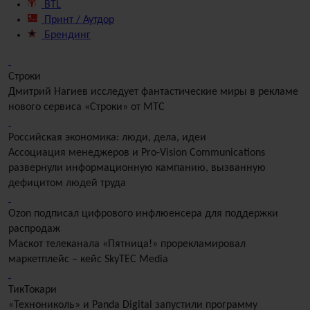
BTL
Принт / Аутдор
Брендинг
Строки
Дмитрий Нагиев исследует фантастические миры в рекламе
нового сервиса «Строки» от МТС
Российская экономика: люди, дела, идеи
Ассоциация менеджеров и Pro-Vision Communications
развернули информационную кампанию, вызванную
дефицитом людей труда
Оzon подписал цифрового инфлюенсера для поддержки
распродаж
Маскот телеканала «Пятница!» прорекламировал
маркетплейс – кейс SkyTEC Media
ТикТокари
«Технониколь» и Panda Digital запустили программу