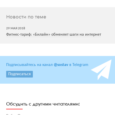
Новости по теме
29
МАЯ
2018
Фитнес-тариф: «Билайн» обменяет шаги на интернет
Подписывайтесь на канал
@sostav
в Telegram
Подписаться
Обсудить с другими читателями: