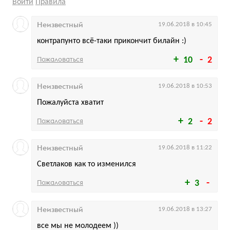
Войти
Правила
Неизвестный
19.06.2018 в 10:45
контрапунто всё-таки прикончит билайн :)
Пожаловаться
10
2
Неизвестный
19.06.2018 в 10:53
Пожалуйста хватит
Пожаловаться
2
2
Неизвестный
19.06.2018 в 11:22
Светлаков как то изменился
Пожаловаться
3
Неизвестный
19.06.2018 в 13:27
все мы не молодеем ))