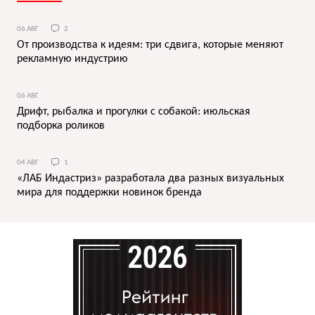
06 АВГ
2
От производства к идеям: три сдвига, которые меняют
рекламную индустрию
06 АВГ
Дрифт, рыбалка и прогулки с собакой: июльская
подборка роликов
04 АВГ
1
«ЛАБ Индастриз» разработала два разных визуальных
мира для поддержки новинок бренда