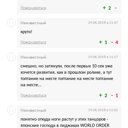
Пожаловаться
2
Неизвестный
19.06.2018 в 11:47
круто!
Пожаловаться
1
4
Неизвестный
19.06.2018 в 11:57
смешно, но затянули. после первых 10 сек уже
хочется развития, как в прошлом ролике, а тут
топтание на месте топтание на месте топтание
на месте...
Пожаловаться
2
1
Неизвестный
19.06.2018 в 12:02
понятно откуда ноги растут у этих танцоров -
японские господа в пиджаках WORLD ORDER