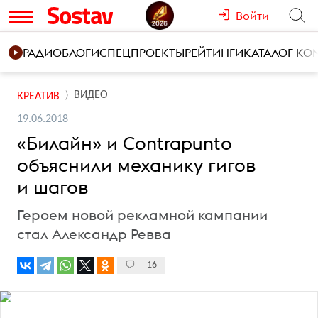
Войти
РАДИО
БЛОГИ
СПЕЦПРОЕКТЫ
РЕЙТИНГИ
КАТАЛОГ К
ВИДЕО
КРЕАТИВ
19.06.2018
«Билайн» и Contrapunto
объяснили механику гигов
и шагов
Героем новой рекламной кампании
стал Александр Ревва
16