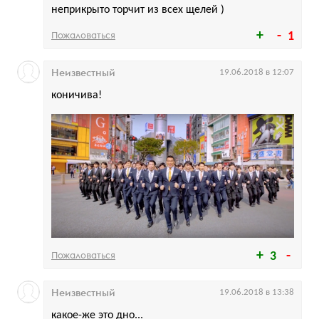
неприкрыто торчит из всех щелей )
Пожаловаться
1
Неизвестный
19.06.2018 в 12:07
коничива!
Пожаловаться
3
Неизвестный
19.06.2018 в 13:38
какое-же это дно...