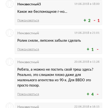
Неизвестный3
19.06.2018 в 18:00
Какое же беспомощное г-но...
Пожаловаться
2
1
Неизвестный
19.06.2018 в 21:01
Ролик сняли, липсинк забыли сделать
Пожаловаться
1
Неизвестный
20.06.2018 в 11:26
Ребята, а можно не постить свой треш здесь?
Реально, это слишком плохо даже для
маленького агентства из 90-х. Для BBDO это
просто позор.
Пожаловаться
4
Неизвестный
22.06.2018 в 16:15