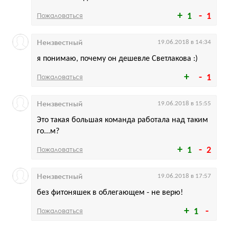
Пожаловаться
1
1
Неизвестный
19.06.2018 в 14:34
я понимаю, почему он дешевле Светлакова :)
Пожаловаться
1
Неизвестный
19.06.2018 в 15:55
Это такая большая команда работала над таким
го...м?
Пожаловаться
1
2
Неизвестный
19.06.2018 в 17:57
без фитоняшек в облегающем - не верю!
Пожаловаться
1