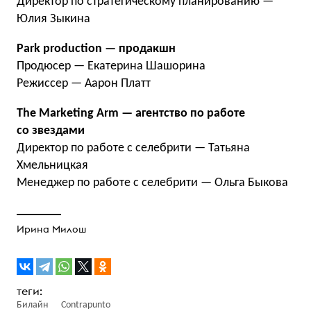
Директор по стратегическому планированию —
Юлия Зыкина
Park production — продакшн
Продюсер — Екатерина Шашорина
Режиссер — Аарон Платт
The Marketing Arm — агентство по работе
со звездами
Директор по работе с селебрити — Татьяна
Хмельницкая
Менеджер по работе с селебрити — Ольга Быкова
Ирина Милош
Билайн
Contrapunto