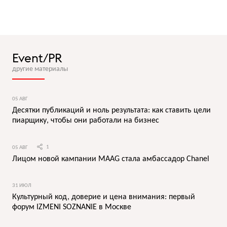
Event/PR
другие материалы
05 АВГ
Десятки публикаций и ноль результата: как ставить цели
пиарщику, чтобы они работали на бизнес
05 АВГ
1
Лицом новой кампании MAAG стала амбассадор Chanel
31 ИЮЛ
Культурный код, доверие и цена внимания: первый
форум IZMENI SOZNANIE в Москве