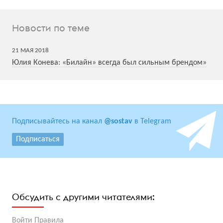
Новости по теме
21
МАЯ
2018
Юлия Конева: «Билайн» всегда был сильным брендом»
Подписывайтесь на канал
@sostav
в Telegram
Подписаться
Обсудить с другими читателями:
Войти
Правила