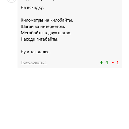
На вскидку.
Километры на килобайты.
Шагай за интернетом.
Мегабайты в двух шагах.
Находи гигабайты.
Ну и так далее.
Пожаловаться
4
1