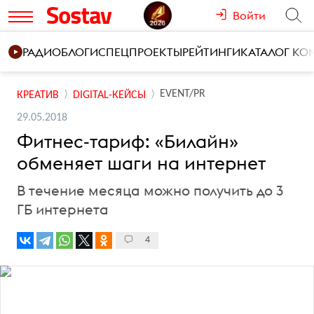
Войти
РАДИО
БЛОГИ
СПЕЦПРОЕКТЫ
РЕЙТИНГИ
КАТАЛОГ К
EVENT/PR
КРЕАТИВ
DIGITAL-КЕЙСЫ
29.05.2018
Фитнес-тариф: «Билайн»
обменяет шаги на интернет
В течение месяца можно получить до 3
ГБ интернета
4