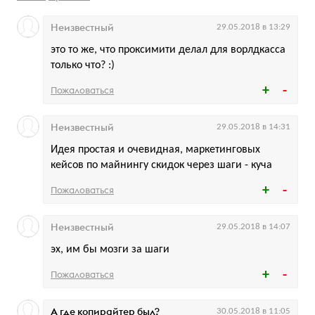
Неизвестный
29.05.2018 в 13:29
это то же, что проксимити делал для ворлдкасса
только что? :)
Пожаловаться
Неизвестный
29.05.2018 в 14:31
Идея простая и очевидная, маркетинговых
кейсов по майнингу скидок через шаги - куча
Пожаловаться
Неизвестный
29.05.2018 в 14:07
эх, им бы мозги за шаги
Пожаловаться
А где копирайтер был?
30.05.2018 в 11:05