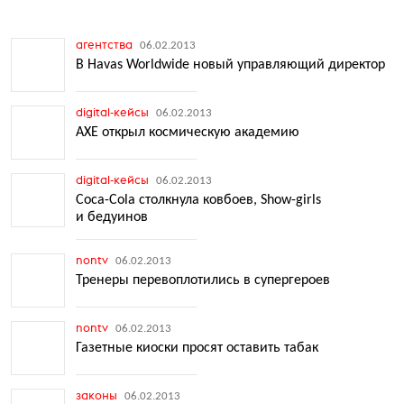
агентства
06.02.2013
В Havas Worldwide новый управляющий директор
digital-кейсы
06.02.2013
AXE открыл космическую академию
digital-кейсы
06.02.2013
Coca-Cola столкнула ковбоев, Show-girls
и бедуинов
nontv
06.02.2013
Тренеры перевоплотились в супергероев
nontv
06.02.2013
Газетные киоски просят оставить табак
законы
06.02.2013