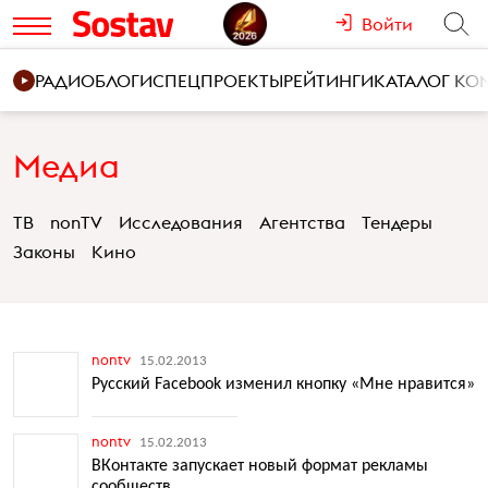
Войти
РАДИО
БЛОГИ
СПЕЦПРОЕКТЫ
РЕЙТИНГИ
КАТАЛОГ К
Медиа
ТВ
nonTV
Исследования
Агентства
Тендеры
Законы
Кино
nontv
15.02.2013
Русский Facebook изменил кнопку «Мне нравится»
nontv
15.02.2013
ВКонтакте запускает новый формат рекламы
сообществ