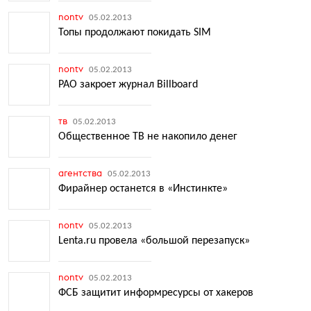
nontv
05.02.2013
Топы продолжают покидать SIM
nontv
05.02.2013
РАО закроет журнал Billboard
тв
05.02.2013
Общественное ТВ не накопило денег
агентства
05.02.2013
Фирайнер останется в «Инстинкте»
nontv
05.02.2013
Lenta.ru провела «большой перезапуск»
nontv
05.02.2013
ФСБ защитит информресурсы от хакеров