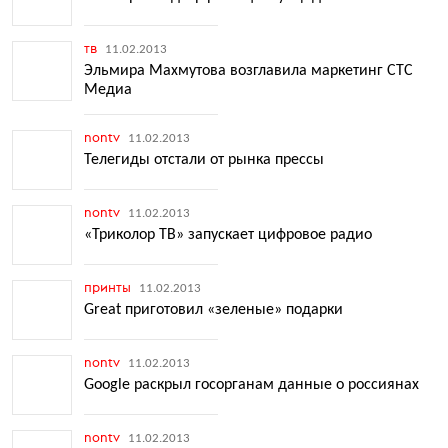
тв
11.02.2013
Эльмира Махмутова возглавила маркетинг СТС
Медиа
nontv
11.02.2013
Телегиды отстали от рынка прессы
nontv
11.02.2013
«Триколор ТВ» запускает цифровое радио
принты
11.02.2013
Great приготовил «зеленые» подарки
nontv
11.02.2013
Google раскрыл госорганам данные о россиянах
nontv
11.02.2013