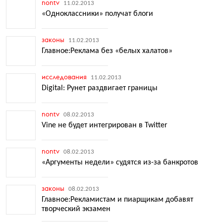
nontv
11.02.2013
«Одноклассники» получат блоги
законы
11.02.2013
Главное:Реклама без «белых халатов»
исследования
11.02.2013
Digital: Рунет раздвигает границы
nontv
08.02.2013
Vine не будет интегрирован в Twitter
nontv
08.02.2013
«Аргументы недели» судятся из-за банкротов
законы
08.02.2013
Главное:Рекламистам и пиарщикам добавят
творческий экзамен