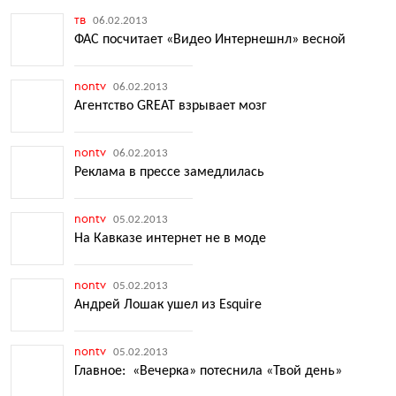
тв
06.02.2013
ФАС посчитает «Видео Интернешнл» весной
nontv
06.02.2013
Агентство GREAT взрывает мозг
nontv
06.02.2013
Реклама в прессе замедлилась
nontv
05.02.2013
На Кавказе интернет не в моде
nontv
05.02.2013
Андрей Лошак ушел из Esquire
nontv
05.02.2013
Главное: «Вечерка» потеснила «Твой день»