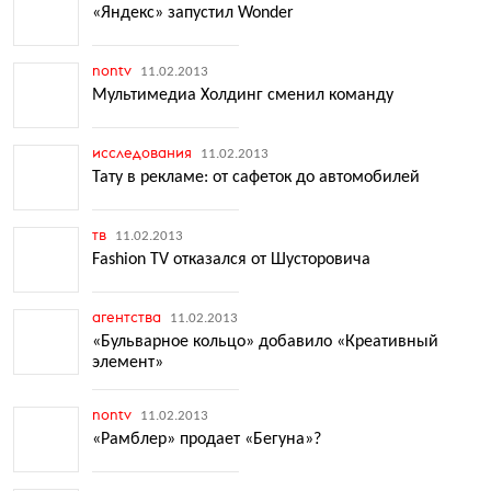
«Яндекс» запустил Wonder
nontv
11.02.2013
Мультимедиа Холдинг сменил команду
исследования
11.02.2013
Тату в рекламе: от сафеток до автомобилей
тв
11.02.2013
Fashion TV отказался от Шусторовича
агентства
11.02.2013
«Бульварное кольцо» добавило «Креативный
элемент»
nontv
11.02.2013
«Рамблер» продает «Бегуна»?