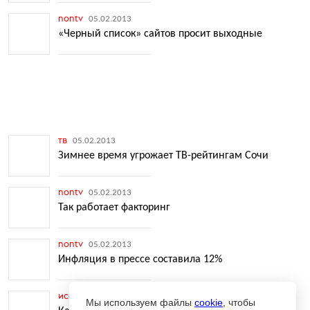
nontv
05.02.2013
«Черный список» сайтов просит выходные
тв
05.02.2013
Зимнее время угрожает ТВ-рейтингам Сочи
nontv
05.02.2013
Так работает факторинг
nontv
05.02.2013
Инфляция в прессе составила 12%
исследования
05.02.2013
Мы используем файлы
cookie
, чтобы