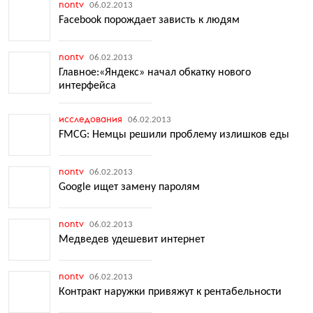
nontv
06.02.2013
Facebook порождает зависть к людям
nontv
06.02.2013
Главное:«Яндекс» начал обкатку нового
интерфейса
исследования
06.02.2013
FMCG: Немцы решили проблему излишков еды
nontv
06.02.2013
Google ищет замену паролям
nontv
06.02.2013
Медведев удешевит интернет
nontv
06.02.2013
Контракт наружки привяжут к рентабельности