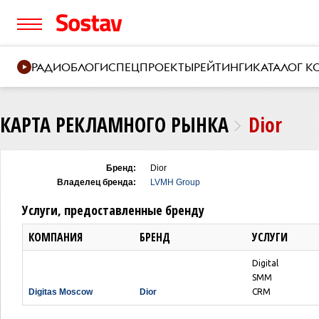
РАДИО
БЛОГИ
СПЕЦПРОЕКТЫ
РЕЙТИНГИ
КАТАЛОГ 
КАРТА РЕКЛАМНОГО РЫНКА
Dior
Бренд:
Dior
Владелец бренда:
LVMH Group
Услуги, предоставленные бренду
КОМПАНИЯ
БРЕНД
УСЛУГИ
Digital
SMM
Digitas Moscow
Dior
CRM