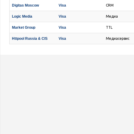
Digitas Moscow
Visa
CRM
Logic Media
Visa
Медиа
Market Group
Visa
TTL
Httpool Russia & CIS
Visa
Медиасервис