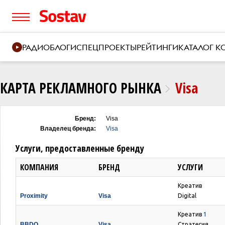
РАДИО
БЛОГИ
СПЕЦПРОЕКТЫ
РЕЙТИНГИ
КАТАЛОГ 
КАРТА РЕКЛАМНОГО РЫНКА
Visa
Бренд:
Visa
Владелец бренда:
Visa
Услуги, предоставленные бренду
КОМПАНИЯ
БРЕНД
УСЛУГИ
Креатив
Proximity
Visa
Digital
Креатив
1
BBDO
Visa
Стратегия