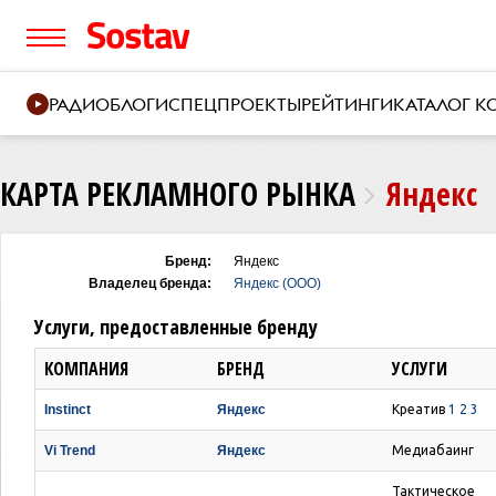
РАДИО
БЛОГИ
СПЕЦПРОЕКТЫ
РЕЙТИНГИ
КАТАЛОГ 
КАРТА РЕКЛАМНОГО РЫНКА
Яндекс
Бренд:
Яндекс
Владелец бренда:
Яндекс (ООО)
Услуги, предоставленные бренду
КОМПАНИЯ
БРЕНД
УСЛУГИ
Instinct
Яндекс
Креатив
1
2
3
Vi Trend
Яндекс
Медиабаинг
Тактическое