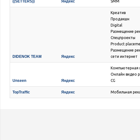
((SETTERS))
Яндекс
SMM
Креатив
Продакшн
Digital
Размещение ре
Спецпроекты
Product placem
Размещение ре
DIDENOK TEAM
Яндекс
сети интернет
Компьютерная 
Онлайн видео 
Unseen
Яндекс
CG
TopTraffic
Яндекс
Мобильная рек