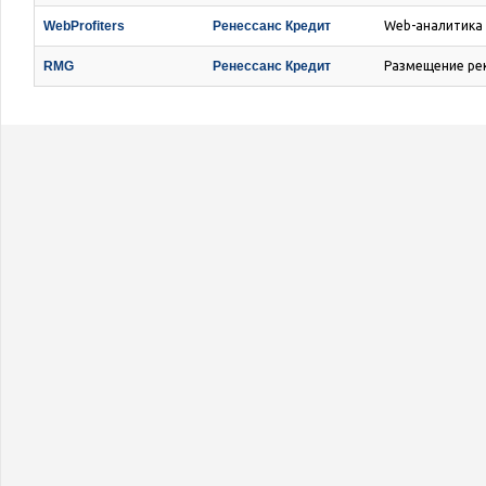
WebProfiters
Ренессанс Кредит
Web-аналитика
RMG
Ренессанс Кредит
Размещение ре