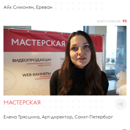
Айк Симонян, Ереван
всего голосов:
93
МАСТЕРСКАЯ
Елена Трясцина, Арт-директор, Санкт-Петербург