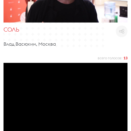
СОЛЬ
Влад Васюхин, Москва
всего голосов:
13