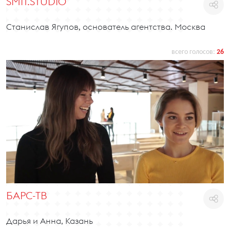
SMIT.STUDIO
Станислав Ягупов, основатель агентства. Москва
всего голосов:
26
БАРС-ТВ
Дарья и Анна, Казань