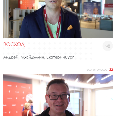
ВОСХОД
Андрей Губайдуллин, Екатеринбург
всего голосов:
22