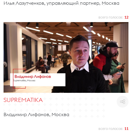
Илья Лазутченков, управляющий партнер, Москва
всего голосов:
12
SUPREMATIKA
Владимир Лифанов, Москва
всего голосов:
11