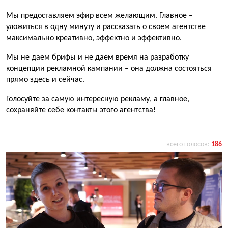
Мы предоставляем эфир всем желающим. Главное –
уложиться в одну минуту и рассказать о своем агентстве
максимально креативно, эффектно и эффективно.
Мы не даем брифы и не даем время на разработку
концепции рекламной кампании – она должна состояться
прямо здесь и сейчас.
Голосуйте за самую интересную рекламу, а главное,
сохраняйте себе контакты этого агентства!
всего голосов:
186