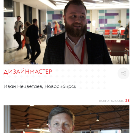
ДИЗАЙНМАСТЕР
Иван Нецветаев, Новосибирск
всего голосов:
23