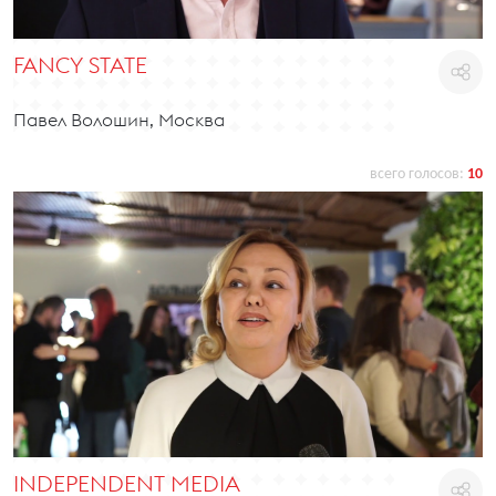
FANCY STATE
Павел Волошин, Москва
всего голосов:
10
INDEPENDENT MEDIA