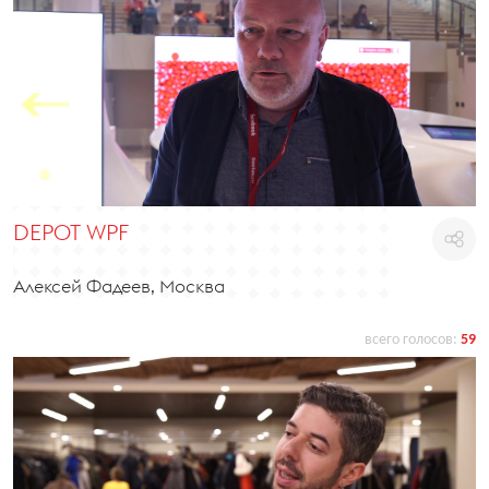
DEPOT WPF
Алексей Фадеев, Москва
всего голосов:
59