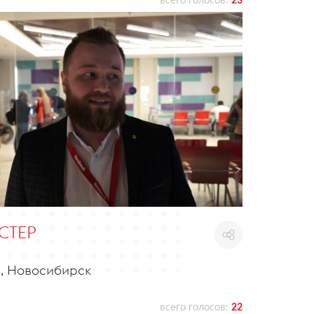
всего голосов:
23
СТЕР
, Новосибирск
всего голосов:
22