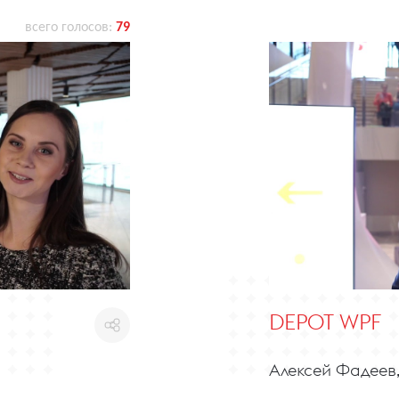
всего голосов:
79
DEPOT WPF
Алексей Фадеев