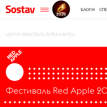
БЛОГИ
СП
«ХОЧУ РАБОТАТЬ В РЕКЛАМЕ!»
Фестиваль Red Apple 20