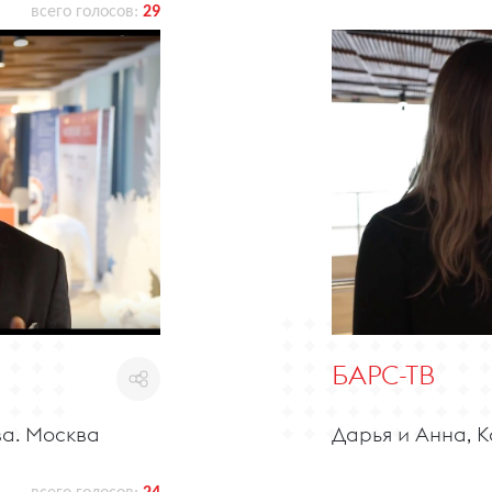
всего голосов:
29
БАРС-ТВ
ва. Москва
Дарья и Анна, К