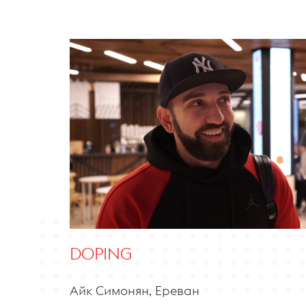
DOPING
Айк Симонян, Ереван