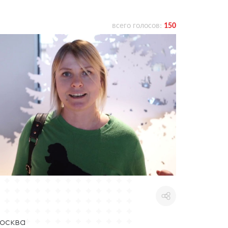
всего голосов:
150
Москва