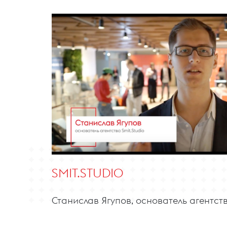
SMIT.STUDIO
Станислав Ягупов, основатель агентст