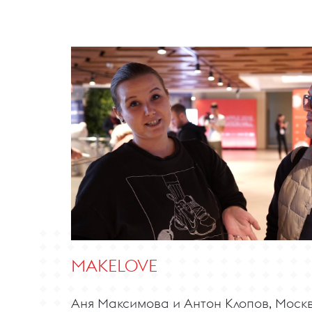
MAKELOVE
Аня Максимова и Антон Клопов, Моск