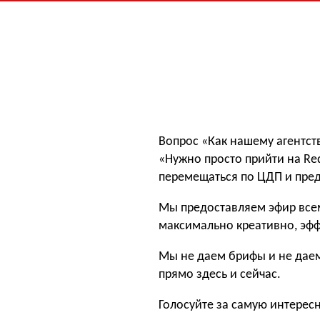
Вопрос «Как нашему агентст
«Нужно просто прийти на Red
перемещаться по ЦДП и пред
Мы предоставляем эфир всем
максимально креативно, эфф
Мы не даем брифы и не даем
прямо здесь и сейчас.
Голосуйте за самую интересн