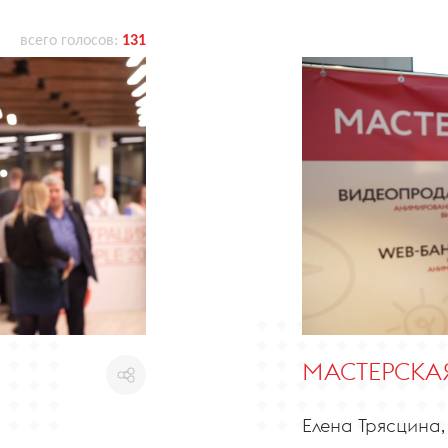
всего голосов:
131
МАСТЕРСКА
Елена Трясцина,