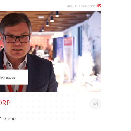
всего голосов:
49
ORP
Москва