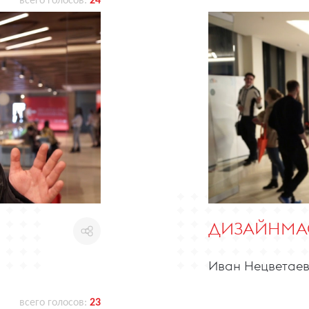
всего голосов:
24
ДИЗАЙНМА
Иван Нецветаев
всего голосов:
23