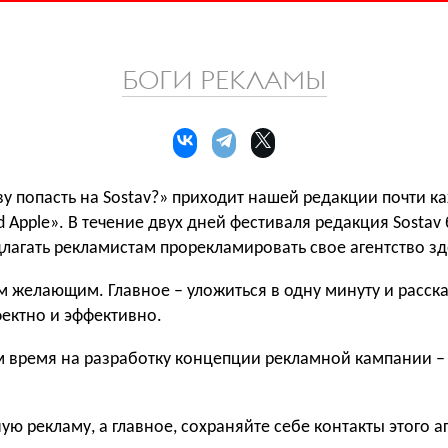
БОГИ РЕКЛАМЫ
ву попасть на Sostav?» приходит нашей редакции почти к
 Apple». В течение двух дней фестиваля редакция Sostav
лагать рекламистам прорекламировать свое агентство зде
 желающим. Главное – уложиться в одну минуту и расска
ектно и эффективно.
 время на разработку концепции рекламной кампании –
ую рекламу, а главное, сохраняйте себе контакты этого а