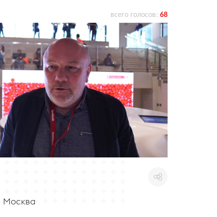
всего голосов:
68
, Москва