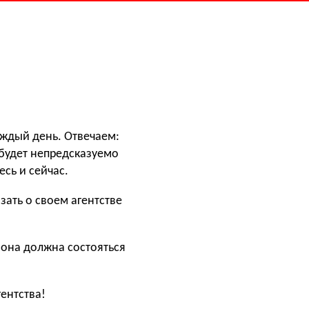
аждый день. Отвечаем:
 будет непредсказуемо
сь и сейчас.
зать о своем агентстве
 она должна состояться
гентства!