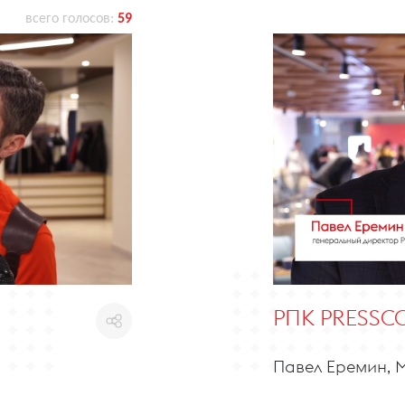
всего голосов:
59
РПК PRESSC
Павел Еремин, 