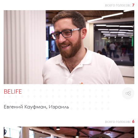
всего голосов:
7
BELIFE
Евгений Кауфман, Израиль
всего голосов:
6