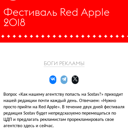
Фестиваль Red Apple
2018
БОГИ РЕКЛАМЫ
Вопрос «Как нашему агентству попасть на Sostav?» приходит
нашей редакции почти каждый день. Отвечаем: «Нужно
просто прийти на Red Apple». В течение двух дней фестиваля
редакция Sostav будет непредсказуемо перемещаться по
ЦДП и предлагать рекламистам прорекламировать свое
агентство здесь и сейчас.