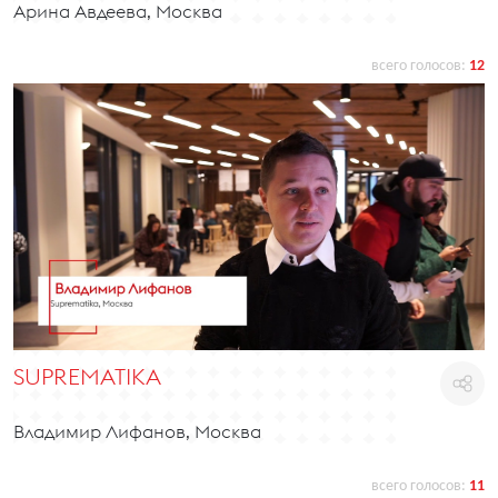
Арина Авдеева, Москва
всего голосов:
12
SUPREMATIKA
Владимир Лифанов, Москва
всего голосов:
11