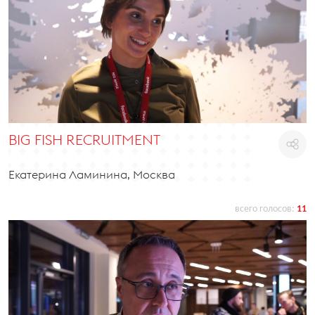
BIG FISH RECRUITMENT
Екатерина Ламинина, Москва
всего голосов:
11