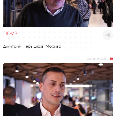
DDVB
Дмитрий Пёрышков, Москва
всего голосов:
10