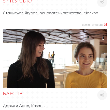
SMIT.STUDIO
Станислав Ягупов, основатель агентства. Москва
всего голосов:
26
БАРС-ТВ
Дарья и Анна, Казань