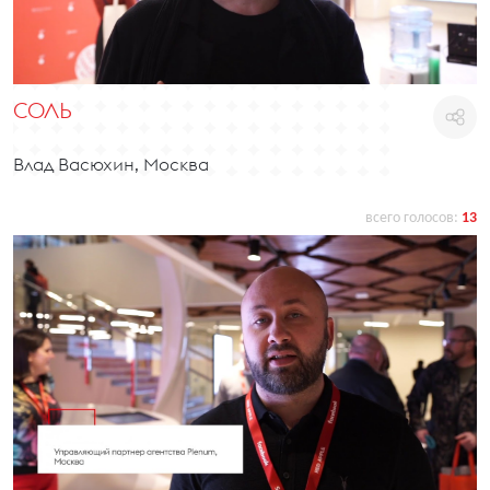
СОЛЬ
Влад Васюхин, Москва
всего голосов:
13