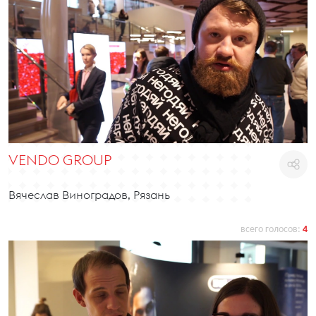
VENDO GROUP
Вячеслав Виноградов, Рязань
всего голосов:
4