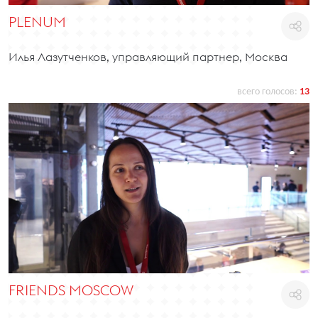
PLENUM
Илья Лазутченков, управляющий партнер, Москва
всего голосов:
13
FRIENDS MOSCOW