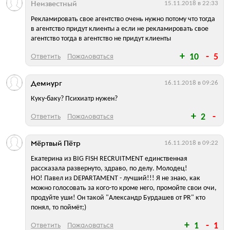
Неизвестный
15.11.2018 в 22:33
Рекламировать свое агентство очень нужно потому что тогда
в агентство придут клиенты а если не рекламировать свое
агентство тогда в агентство не придут клиенты
Ответить
Пожаловаться
10
5
Демиург
16.11.2018 в 09:26
Куку-баку? Психиатр нужен?
Ответить
Пожаловаться
2
Мёртвый Пётр
16.11.2018 в 09:22
Екатерина из BIG FISH RECRUITMENT единственная
рассказала развернуто, здраво, по делу. Молодец!
НО! Павел из DEPARTAMENT - лучший!!! Я не знаю, как
можно голосовать за кого-то кроме него, промойте свои очи,
продуйте уши! Он такой "Александр Бурдашев от PR" кто
понял, то поймёт;)
Ответить
Пожаловаться
1
1