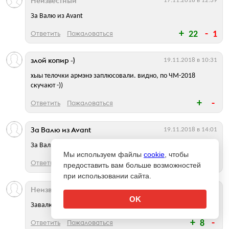
Неизвестный
17.11.2018 в 12:39
За Валю из Avant
Ответить
Пожаловаться
22
1
злой копир -)
19.11.2018 в 10:31
хыы телочки армэнэ заплюсовали. видно, по ЧМ-2018
скучают -))
Ответить
Пожаловаться
За Валю из Avant
19.11.2018 в 14:01
За Валю из Avant
Мы используем файлы
cookie
, чтобы
Ответить
Пожаловаться
8
предоставить вам больше возможностей
при использовании сайта.
Неизвестный
19.11.2018 в 15:13
OK
Завалю за Авант!
Ответить
Пожаловаться
8