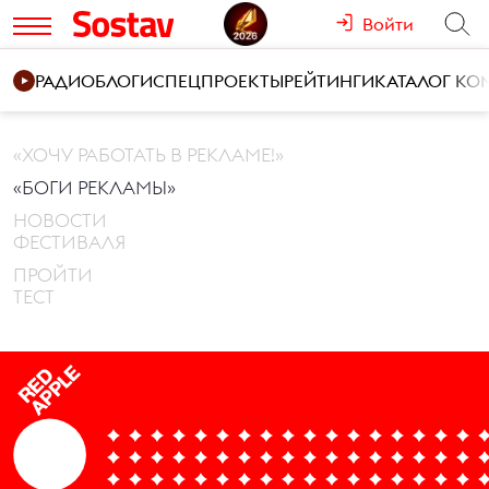
Войти
РАДИО
БЛОГИ
СПЕЦПРОЕКТЫ
РЕЙТИНГИ
КАТАЛОГ К
«ХОЧУ РАБОТАТЬ В РЕКЛАМЕ!»
«БОГИ РЕКЛАМЫ»
НОВОСТИ
ФЕСТИВАЛЯ
ПРОЙТИ
ТЕСТ