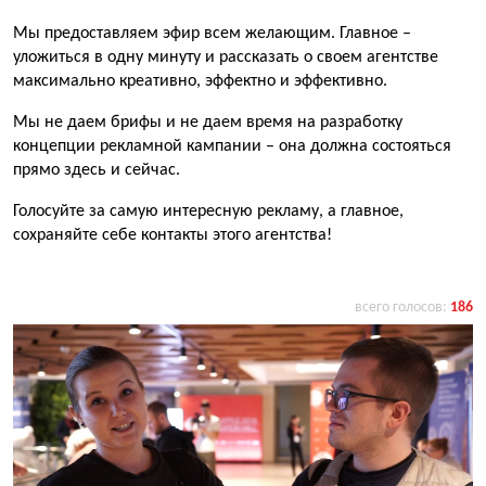
Мы предоставляем эфир всем желающим. Главное –
уложиться в одну минуту и рассказать о своем агентстве
максимально креативно, эффектно и эффективно.
Мы не даем брифы и не даем время на разработку
концепции рекламной кампании – она должна состояться
прямо здесь и сейчас.
Голосуйте за самую интересную рекламу, а главное,
сохраняйте себе контакты этого агентства!
всего голосов:
186