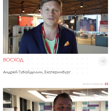
ВОСХОД
Андрей Губайдуллин, Екатеринбург
всего голосов:
23