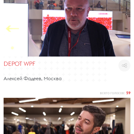
DEPOT WPF
Алексей Фадеев, Москва
всего голосов:
59