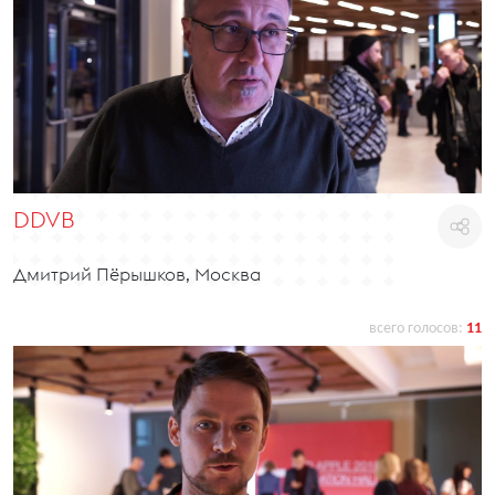
DDVB
Дмитрий Пёрышков, Москва
всего голосов:
11