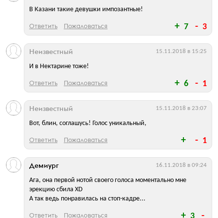
В Казани такие девушки импозантные!
Ответить
Пожаловаться
7
3
Неизвестный
15.11.2018 в 15:25
И в Нектарине тоже!
Ответить
Пожаловаться
6
1
Неизвестный
15.11.2018 в 23:07
Вот, блин, соглашусь! Голос уникальный,
Ответить
Пожаловаться
1
Демиург
16.11.2018 в 09:24
Ага, она первой нотой своего голоса моментально мне
эрекцию сбила XD
А так ведь понравилась на стоп-кадре...
Ответить
Пожаловаться
3