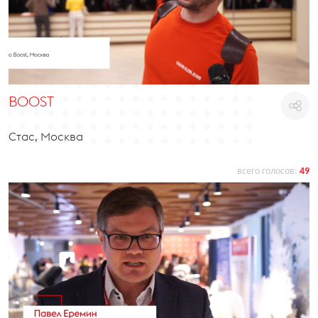
BOOST
Стас, Москва
всего голосов:
49