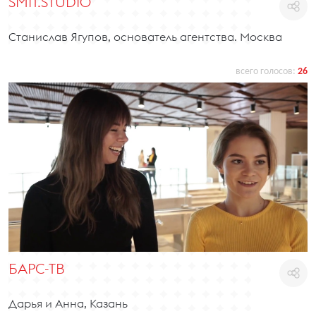
SMIT.STUDIO
Станислав Ягупов, основатель агентства. Москва
всего голосов:
26
БАРС-ТВ
Дарья и Анна, Казань