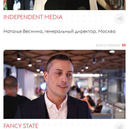
INDEPENDENT MEDIA
Наталья Веснина, генеральный директор. Москва
всего голосов:
10
FANCY STATE