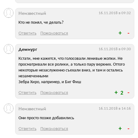
Неизвестный
16.11.2018 в 09:32
Кто не понял, че делать?
Ответить
Пожаловаться
Демиург
16.11.2018 в 09:30
Кстати, мне кажется, что голосовали ленивые жопки. Не
просматривали все ролики, а только пару верхних. Оттого
некоторые незаслуженно съехали вниз, и там и остались
незамеченными
Зебра Хиро, например, и Биг Фиш
Ответить
Пожаловаться
2
Неизвестный
16.11.2018 в 14:16
Они просто позже добавились
Ответить
Пожаловаться