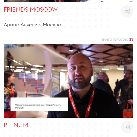
FRIENDS MOSCOW
Арина Авдеева, Москва
всего голосов:
13
PLENUM