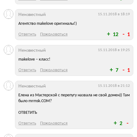
Неизвестный
15.11.2018 в 18:19
Агентство makelove оригиналы!)
Ответить
Пожаловаться
12
1
Неизвестный
15.11.2018 в 19:25
makelove – класс!
Ответить
Пожаловаться
7
1
Неизвестный
15.11.2018 в 21:12
Елена из Мастерской с перепугу назвала не свой домен)) Там
было mrmsk.COM?
ОТВЕТИТЬ
Ответить
Пожаловаться
2