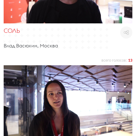
СОЛЬ
Влад Васюхин, Москва
всего голосов:
13