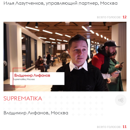
Илья Лазутченков, управляющий партнер, Москва
всего голосов:
12
SUPREMATIKA
Владимир Лифанов, Москва
всего голосов:
11