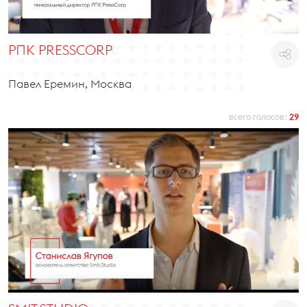
РПК PRESSCORP
Павел Еремин, Москва
всего голосов:
29