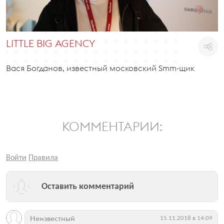
LITTLE BIG AGENCY
Вася Богданов, известный московский Smm-щик
КОММЕНТАРИИ:
Войти
Правила
Оставить комментарий
Неизвестный
15.11.2018 в 14:09