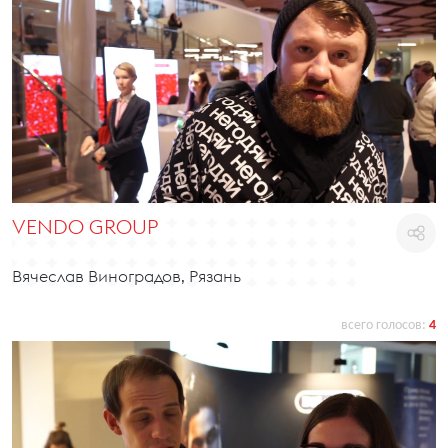
VENDO GROUP
Вячеслав Виноградов, Рязань
всего голосов:
4