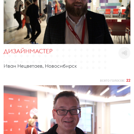
ДИЗАЙНМАСТЕР
Иван Нецветаев, Новосибирск
всего голосов:
22