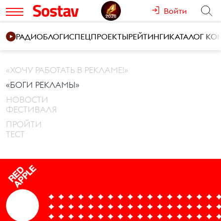
Войти
РАДИО
БЛОГИ
СПЕЦПРОЕКТЫ
РЕЙТИНГИ
КАТАЛОГ К
«ХОЧУ РАБОТАТЬ В РЕКЛАМЕ!»
«БОГИ РЕКЛАМЫ»
НОВОСТИ
ФЕСТИВАЛЯ
ПРОЙТИ
ТЕСТ