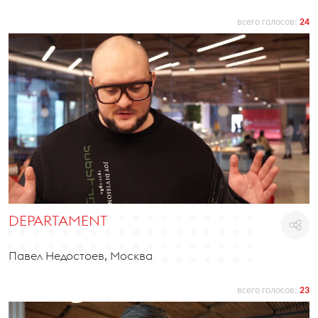
всего голосов:
24
DEPARTAMENT
Павел Недостоев, Москва
всего голосов:
23