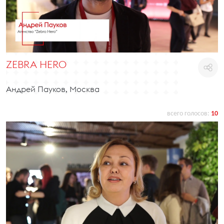
ZEBRA HERO
Андрей Пауков, Москва
всего голосов:
10