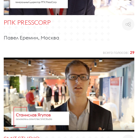
РПК PRESSCORP
Павел Еремин, Москва
всего голосов:
29