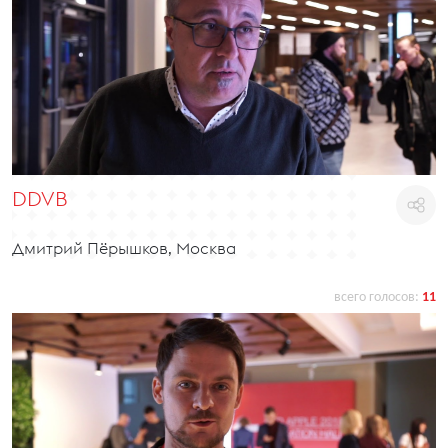
DDVB
Дмитрий Пёрышков, Москва
всего голосов:
11