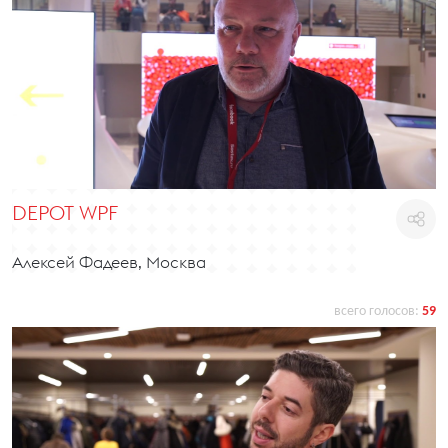
DEPOT WPF
Алексей Фадеев, Москва
всего голосов:
59