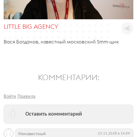
LITTLE BIG AGENCY
Вася Богданов, известный московский Smm-щик
КОММЕНТАРИИ:
Войти
Правила
Оставить комментарий
Неизвестный
15.11.2018 в 14:09