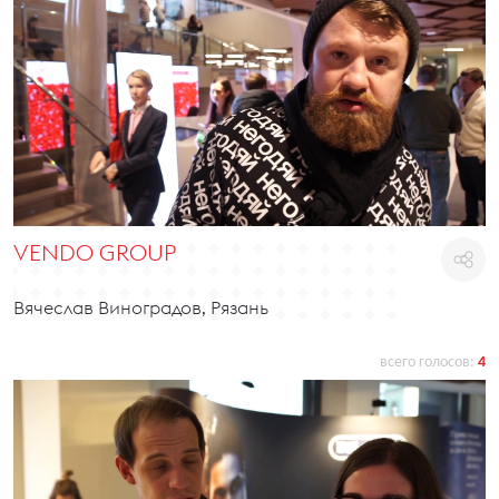
VENDO GROUP
Вячеслав Виноградов, Рязань
всего голосов:
4