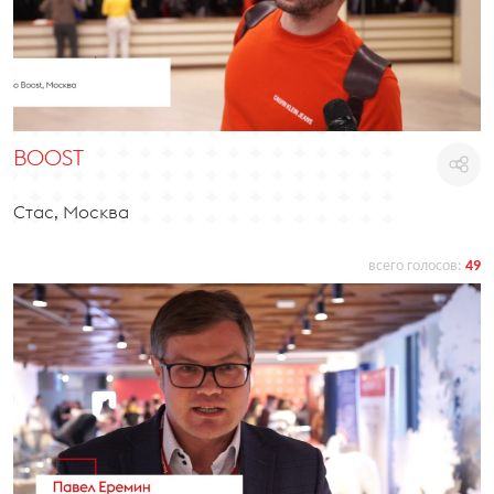
BOOST
Стас, Москва
всего голосов:
49