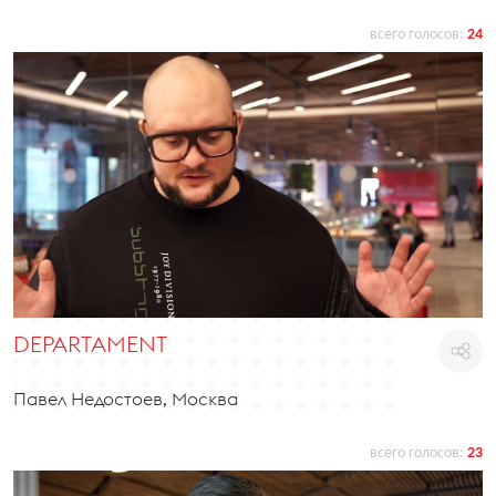
всего голосов:
24
DEPARTAMENT
Павел Недостоев, Москва
всего голосов:
23