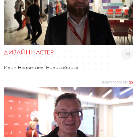
ДИЗАЙНМАСТЕР
Иван Нецветаев, Новосибирск
всего голосов:
22