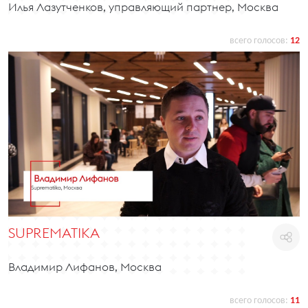
Илья Лазутченков, управляющий партнер, Москва
всего голосов:
12
SUPREMATIKA
Владимир Лифанов, Москва
всего голосов:
11