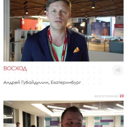
ВОСХОД
Андрей Губайдуллин, Екатеринбург
всего голосов:
23