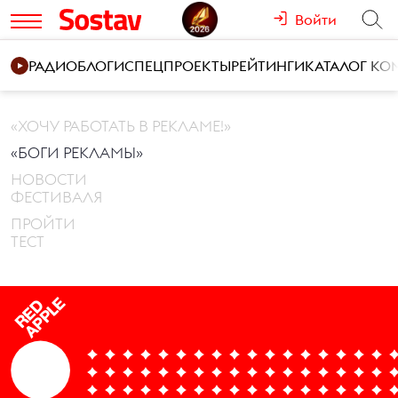
Войти
РАДИО
БЛОГИ
СПЕЦПРОЕКТЫ
РЕЙТИНГИ
КАТАЛОГ К
«ХОЧУ РАБОТАТЬ В РЕКЛАМЕ!»
«БОГИ РЕКЛАМЫ»
НОВОСТИ
ФЕСТИВАЛЯ
ПРОЙТИ
ТЕСТ