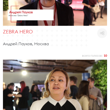
ZEBRA HERO
Андрей Пауков, Москва
всего голосов:
10