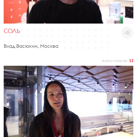
СОЛЬ
Влад Васюхин, Москва
всего голосов:
13