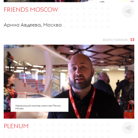
FRIENDS MOSCOW
Арина Авдеева, Москва
всего голосов:
13
PLENUM