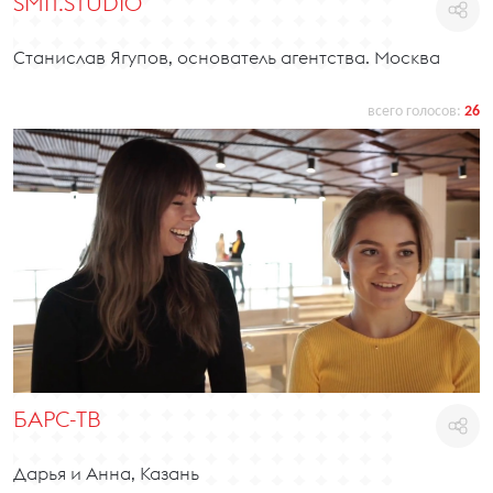
SMIT.STUDIO
Станислав Ягупов, основатель агентства. Москва
всего голосов:
26
БАРС-ТВ
Дарья и Анна, Казань