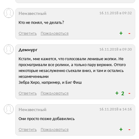
Неизвестный
16.11.2018 в 09:32
Кто не понял, че делать?
Ответить
Пожаловаться
Демиург
16.11.2018 в 09:30
Кстати, мне кажется, что голосовали ленивые жопки. Не
просматривали все ролики, а только пару верхних. Оттого
некоторые незаслуженно съехали вниз, и там и остались
незамеченными
Зебра Хиро, например, и Биг Фиш
Ответить
Пожаловаться
2
Неизвестный
16.11.2018 в 14:16
Они просто позже добавились
Ответить
Пожаловаться