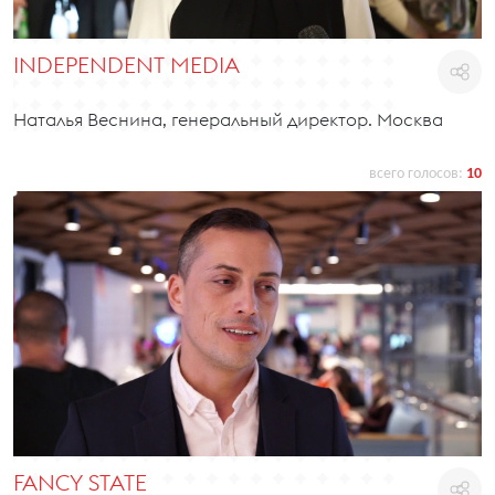
INDEPENDENT MEDIA
Наталья Веснина, генеральный директор. Москва
всего голосов:
10
FANCY STATE