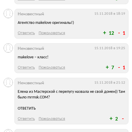
Неизвестный
15.11.2018 в 18:19
Агентство makelove оригиналы!)
Ответить
Пожаловаться
12
1
Неизвестный
15.11.2018 в 19:25
makelove – класс!
Ответить
Пожаловаться
7
1
Неизвестный
15.11.2018 в 21:12
Елена из Мастерской с перепугу назвала не свой домен)) Там
было mrmsk.COM?
ОТВЕТИТЬ
Ответить
Пожаловаться
2