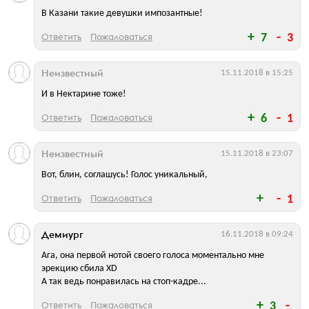
В Казани такие девушки импозантные!
Ответить
Пожаловаться
7
3
Неизвестный
15.11.2018 в 15:25
И в Нектарине тоже!
Ответить
Пожаловаться
6
1
Неизвестный
15.11.2018 в 23:07
Вот, блин, соглашусь! Голос уникальный,
Ответить
Пожаловаться
1
Демиург
16.11.2018 в 09:24
Ага, она первой нотой своего голоса моментально мне
эрекцию сбила XD
А так ведь понравилась на стоп-кадре...
Ответить
Пожаловаться
3