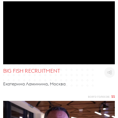
BIG FISH RECRUITMENT
Екатерина Ламинина, Москва
всего голосов:
11