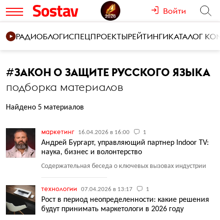
Войти
РАДИО
БЛОГИ
СПЕЦПРОЕКТЫ
РЕЙТИНГИ
КАТАЛОГ К
#
ЗАКОН О ЗАЩИТЕ РУССКОГО ЯЗЫКА
подборка материалов
Найдено 5 материалов
маркетинг
16.04.2026 в 16:00
1
Андрей Бургарт, управляющий партнер Indoor TV:
наука, бизнес и волонтерство
Содержательная беседа о ключевых вызовах индустрии
технологии
07.04.2026 в 13:17
1
Рост в период неопределенности: какие решения
будут принимать маркетологи в 2026 году