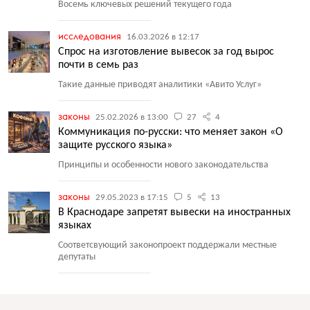
Восемь ключевых решений текущего года
исследования
16.03.2026 в 12:17
Спрос на изготовление вывесок за год вырос
почти в семь раз
Такие данные приводят аналитики
«
Авито Услуг»
законы
25.02.2026 в 13:00
27
4
Коммуникация по-русски: что меняет закон «О
защите русского языка»
Принципы и особенности нового законодательства
законы
29.05.2023 в 17:15
5
13
В Краснодаре запретят вывески на иностранных
языках
Соответсвующий законопроект поддержали местные
депутаты