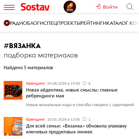
Войти
РАДИО
БЛОГИ
СПЕЦПРОЕКТЫ
РЕЙТИНГИ
КАТАЛОГ К
#
ВЯЗАНКА
подборка материалов
Найдено 5 материалов
брендинг
09.06.2026 в 19:00
6
Новая айдентика, новые смыслы: главные
ребрендинги мая
Новые визуальные коды и способы говорить с аудиторией
брендинг
20.05.2026 в 13:00
1
Для всей семьи: «Вязанка» обновила упаковку
ключевых продуктовых линеек