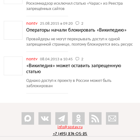
Роскомнадзор исключил статью
«
Чарас» из Реестра
запрещённых сайтов
nontv
25.08.2015 в 09:20
2
Операторы начали блокировать «Википедию»
Провайдеры не могут перекрывать доступ к одной
запрещенной странице, поэтому блокируется весь ресурс
nontv
08.04.2013 в 10:45
2
«Википедия» может оставить запрещенную
статью
Однако доступ к проекту в России может быть
заблокирован
info@sostav.ru
+7 (495) 274-05-25