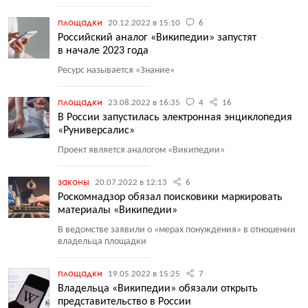
площадки
20.12.2022 в 15:10
6
Российский аналог «Википедии» запустят
в начале 2023 года
Ресурс называется
«
Знание»
площадки
23.08.2022 в 16:35
4
16
В России запустилась электронная энциклопедия
«Руниверсалис»
Проект является аналогом
«
Википедии»
законы
20.07.2022 в 12:13
6
Роскомнадзор обязал поисковики маркировать
материалы «Википедии»
В ведомстве заявили о «мерах понуждения» в отношении
владельца площадки
площадки
19.05.2022 в 15:25
7
Владельца «Википедии» обязали открыть
представительство в России