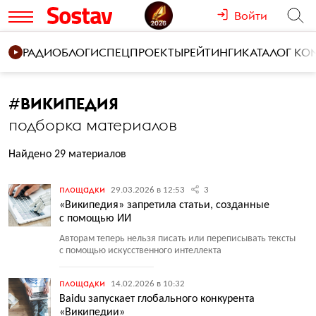
Войти
РАДИО
БЛОГИ
СПЕЦПРОЕКТЫ
РЕЙТИНГИ
КАТАЛОГ К
#
ВИКИПЕДИЯ
подборка материалов
Найдено 29 материалов
площадки
29.03.2026 в 12:53
3
«Википедия» запретила статьи, созданные
с помощью ИИ
Авторам теперь нельзя писать или переписывать тексты
с помощью искусственного интеллекта
площадки
14.02.2026 в 10:32
Baidu запускает глобального конкурента
«Википедии»