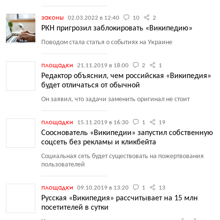
законы
02.03.2022 в 12:40
10
2
РКН пригрозил заблокировать «Википедию»
Поводом стала статья о событиях на Украине
площадки
21.11.2019 в 18:00
2
1
Редактор объяснил, чем российская «Википедия»
будет отличаться от обычной
Он заявил, что задачи заменить оригинал не стоит
площадки
15.11.2019 в 16:30
1
19
Сооснователь «Википедии» запустил собственную
соцсеть без рекламы и кликбейта
Социальная сеть будет существовать на пожертвования
пользователей
площадки
09.10.2019 в 13:20
1
13
Русская «Википедия» рассчитывает на 15 млн
посетителей в сутки