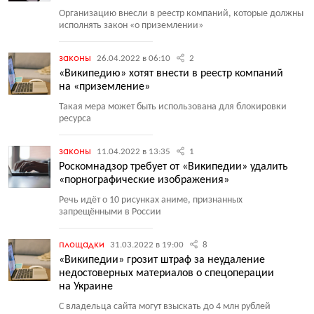
Организацию внесли в реестр компаний, которые должны
исполнять закон
«
о приземлении»
законы
26.04.2022 в 06:10
2
«Википедию» хотят внести в реестр компаний
на «приземление»
Такая мера может быть использована для блокировки
ресурса
законы
11.04.2022 в 13:35
1
Роскомнадзор требует от «Википедии» удалить
«порнографические изображения»
Речь идёт о 10 рисунках аниме, признанных
запрещёнными в России
площадки
31.03.2022 в 19:00
8
«Википедии» грозит штраф за неудаление
недостоверных материалов о спецоперации
на Украине
С владельца сайта могут взыскать до 4 млн рублей