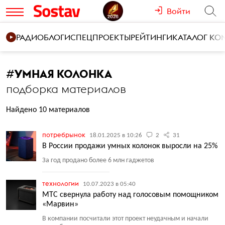
Войти
РАДИО
БЛОГИ
СПЕЦПРОЕКТЫ
РЕЙТИНГИ
КАТАЛОГ К
#
УМНАЯ КОЛОНКА
подборка материалов
Найдено 10 материалов
потребрынок
18.01.2025 в 10:26
2
31
В России продажи умных колонок выросли на 25%
За год продано более 6 млн гаджетов
технологии
10.07.2023 в 05:40
МТС свернула работу над голосовым помощником
«Марвин»
В компании посчитали этот проект неудачным и начали