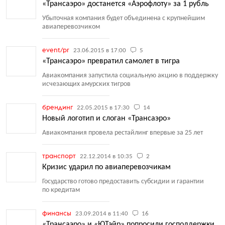
«Трансаэро» достанется «Аэрофлоту» за 1 рубль
Убыточная компания будет объединена с крупнейшим
авиаперевозчиком
event/pr
23.06.2015 в 17:00
5
«Трансаэро» превратил самолет в тигра
Авиакомпания запустила социальную акцию в поддержку
исчезающих амурских тигров
брендинг
22.05.2015 в 17:30
14
Новый логотип и слоган «Трансаэро»
Авиакомпания провела рестайлинг впервые за 25 лет
транспорт
22.12.2014 в 10:35
2
Кризис ударил по авиаперевозчикам
Государство готово предоставить субсидии и гарантии
по кредитам
финансы
23.09.2014 в 11:40
16
«Трансаэро» и «ЮТэйр» попросили господдержки