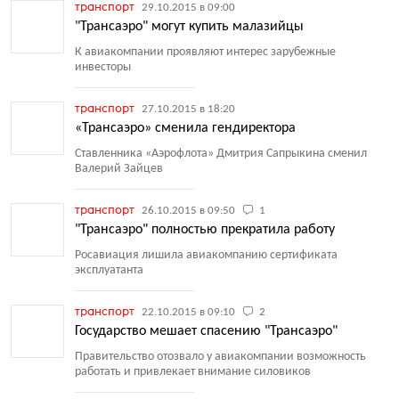
транспорт
29.10.2015 в 09:00
"Трансаэро" могут купить малазийцы
К авиакомпании проявляют интерес зарубежные
инвесторы
транспорт
27.10.2015 в 18:20
«Трансаэро» сменила гендиректора
Ставленника
«
Аэрофлота» Дмитрия Сапрыкина сменил
Валерий Зайцев
транспорт
26.10.2015 в 09:50
1
"Трансаэро" полностью прекратила работу
Росавиация лишила авиакомпанию сертификата
эксплуатанта
транспорт
22.10.2015 в 09:10
2
Государство мешает спасению "Трансаэро"
Правительство отозвало у авиакомпании возможность
работать и привлекает внимание силовиков