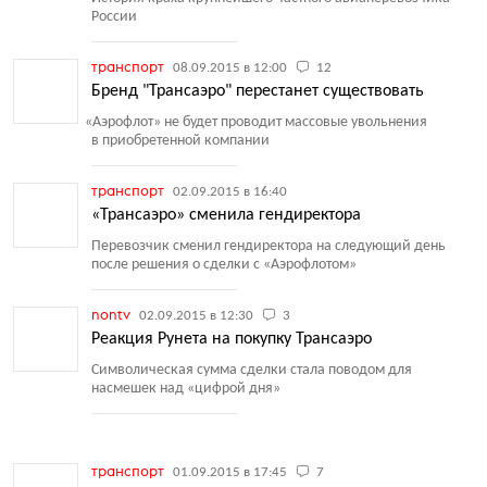
России
транспорт
08.09.2015 в 12:00
12
Бренд "Трансаэро" перестанет существовать
«
Аэрофлот» не будет проводит массовые увольнения
в приобретенной компании
транспорт
02.09.2015 в 16:40
«Трансаэро» сменила гендиректора
Перевозчик сменил гендиректора на следующий день
после решения о сделки с «Аэрофлотом»
nontv
02.09.2015 в 12:30
3
Реакция Рунета на покупку Трансаэро
Символическая сумма сделки стала поводом для
насмешек над
«
цифрой дня»
транспорт
01.09.2015 в 17:45
7