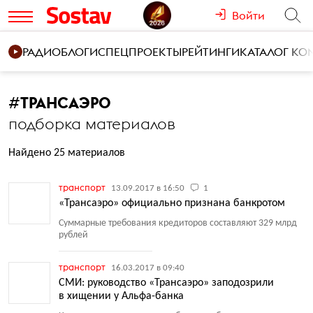
Войти
РАДИО
БЛОГИ
СПЕЦПРОЕКТЫ
РЕЙТИНГИ
КАТАЛОГ К
#
ТРАНСАЭРО
подборка материалов
Найдено 25 материалов
транспорт
13.09.2017 в 16:50
1
«Трансаэро» официально признана банкротом
Суммарные требования кредиторов составляют 329 млрд
рублей
транспорт
16.03.2017 в 09:40
СМИ: руководство «Трансаэро» заподозрили
в хищении у Альфа-банка