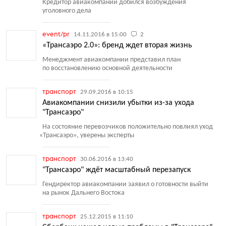
Кредитор авиакомпании добился возбуждения
уголовного дела
event/pr
14.11.2016 в 15:00
2
«Трансаэро 2.0»: бренд ждет вторая жизнь
Менеджмент авиакомпании представил план
по восстановлению основной деятельности
транспорт
29.09.2016 в 10:15
Авиакомпании снизили убытки из-за ухода
"Трансаэро"
На состояние перевозчиков положительно повлиял уход
«
Трансаэро», уверены эксперты
транспорт
30.06.2016 в 13:40
"Трансаэро" ждёт масштабный перезапуск
Гендиректор авиакомпании заявил о готовности выйти
на рынок Дальнего Востока
транспорт
25.12.2015 в 11:10