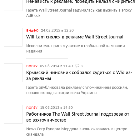
Ненависть к рекламе: победить нельзя смириться
Газета Wall Street Journal задумалась как выжить в эпоху
AdBlock
видео
24.02.2015 в 12:20
Will.i.am снялся в рекламе Wall Street Journal
Исполнитель принял участие в глобальной кампании
издания
nontv
09.06.2014 в 11:40
2
Крымский чиновник собрался судиться с WSJ из-
за рекламы
Газета опубликовала рекламу с упоминанием россиян,
попавших под санкции из-за Украины
nontv
18.03.2013 в 19:30
Работников The Wall Street Journal подозревают
во взяточничестве
News Corp Руперта Мердока вновь оказалась в центре
скандала