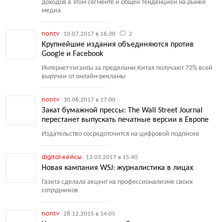
доходов в этом сегменте и общей тенденцией на рынке
медиа
nontv
10.07.2017 в 16:30
2
Крупнейшие издания объединяются против
Google и Facebook
Интернет-гиганты за пределами Китая получают 72% всей
выручки от онлайн-рекламы
nontv
30.06.2017 в 17:00
Закат бумажной прессы: The Wall Street Journal
перестанет выпускать печатные версии в Европе
Издательство сосредоточится на цифровой подписке
digital-кейсы
13.03.2017 в 15:40
Новая кампания WSJ: журналистика в лицах
Газета сделала акцент на профессионализме своих
сотрудников
nontv
28.12.2015 в 14:05