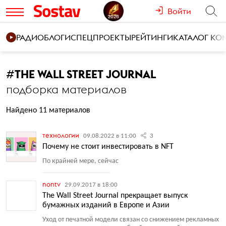
Войти
РАДИО
БЛОГИ
СПЕЦПРОЕКТЫ
РЕЙТИНГИ
КАТАЛОГ К
#
THE WALL STREET JOURNAL
подборка материалов
Найдено 11 материалов
технологии
09.08.2022 в 11:00
3
Почему не стоит инвестировать в NFT
По крайней мере, сейчас
nontv
29.09.2017 в 18:00
The Wall Street Journal прекращает выпуск
бумажных изданий в Европе и Азии
Уход от печатной модели связан со снижением рекламных