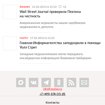
бизнес
21.02.2013 в 15:52
12
Wall Street Journal проверила Пехтина
на честность
Американские журналисты нашли зарубежную
недвижимость депутата
nontv
17.02.2013 в 12:25
Главное:Информагентства заподозрили в помощи
Уолл Стрит
Западные медиакомпании могли передавать
инсайдерскую информацию биржевым трейдерам
info@sostav.ru
+7 (495) 274-05-25
Контакты