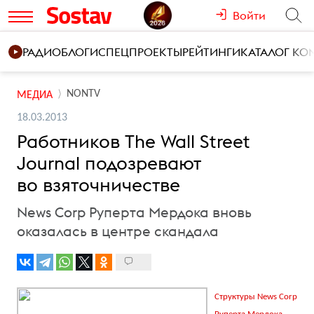
Войти
РАДИО
БЛОГИ
СПЕЦПРОЕКТЫ
РЕЙТИНГИ
КАТАЛОГ К
NONTV
МЕДИА
18.03.2013
Работников The Wall Street
Journal подозревают
во взяточничестве
News Corp Руперта Мердока вновь
оказалась в центре скандала
Структуры News Corp