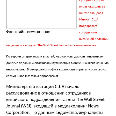
Руперта Мердока
вновь оказались в
центре скандала.
Минюст США
подозревает
Фото с сайта newscorp.com
сотрудников
китайской редакции
входящего в холдинг The Wall Street Journal во взяточничестве.
По версии американских властей, журналисты дарили чиновникам
дорогие подарки и оплачивали путешествия в обмен на эксклюзивную
информацию. В центральном офисе корпорации причастность своих
сотрудников к взяткам опровергают.
Министерство юстиции США начало
расследование в отношении сотрудников
китайского подразделения газеты The Wall Street
Journal (WSJ), входящей в медиахолдинг News
Сorporation. По данным ведомства, журналисты