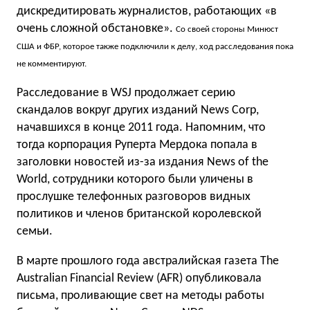
дискредитировать журналистов, работающих «в
очень сложной обстановке».
Со своей стороны Минюст
США и ФБР, которое также подключили к делу, ход расследования пока
не комментируют.
Расследование в WSJ продолжает серию
скандалов вокруг других изданий News Corp,
начавшихся в конце 2011 года. Напомним, что
тогда корпорация Руперта Мердока попала в
заголовки новостей из-за издания News of the
World, сотрудники которого были уличены в
прослушке телефонных разговоров видных
политиков и членов британской королевской
семьи.
В марте прошлого года австралийская газета The
Australian Financial Review (AFR) опубликовала
письма, проливающие свет на методы работы