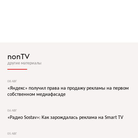
nonTV
другие материалы
08 АВГ
«Яндекс» получил права на продажу рекламы на первом
собственном медиафасаде
06 АВГ
«Радио Sostav»: Как зарождалась реклама на Smart TV
05 АВГ