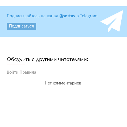
Подписывайтесь на канал
@sostav
в Telegram
Подписаться
Обсудить с другими читателями:
Войти
Правила
Нет комментариев.