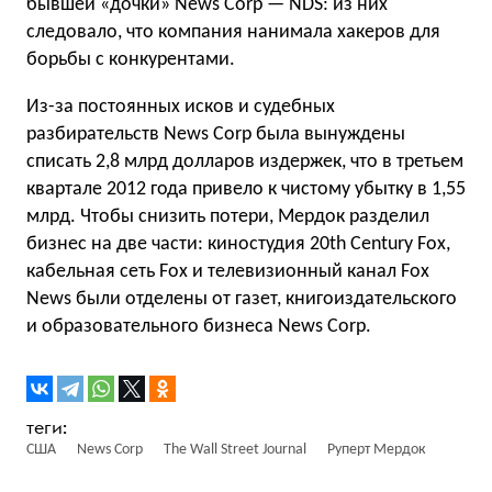
бывшей «дочки» News Corp — NDS: из них
следовало, что компания нанимала хакеров для
борьбы с конкурентами.
Из-за постоянных исков и судебных
разбирательств News Corp была вынуждены
списать 2,8 млрд долларов издержек, что в третьем
квартале 2012 года привело к чистому убытку в 1,55
млрд. Чтобы снизить потери, Мердок разделил
бизнес на две части: киностудия 20th Century Fox,
кабельная сеть Fox и телевизионный канал Fox
News были отделены от газет, книгоиздательского
и образовательного бизнеса News Corp.
США
News Corp
The Wall Street Journal
Руперт Мердок