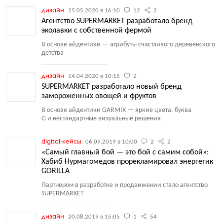
дизайн
25.05.2020 в 16:10
12
2
Агентство SUPERMARKET разработало бренд
эколавки с собственной фермой
В основе айдентики — атрибуты счастливого деревенского
детства
дизайн
14.04.2020 в 10:15
2
SUPERMARKET разработало новый бренд
замороженных овощей и фруктов
В основе айдентики GARMIX — яркие цвета, буква
G и нестандартные визуальные решения
digital-кейсы
06.09.2019 в 10:00
2
2
«Самый главный бой — это бой с самим собой»:
Хабиб Нурмагомедов прорекламировал энергетик
GORILLA
Партнером в разработке и продвижении стало агентство
SUPERMARKET
дизайн
20.08.2019 в 15:05
1
54