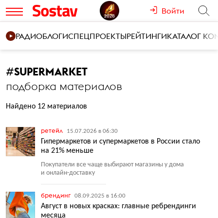
Войти
РАДИО
БЛОГИ
СПЕЦПРОЕКТЫ
РЕЙТИНГИ
КАТАЛОГ К
#
SUPERMARKET
подборка материалов
Найдено 12 материалов
ретейл
15.07.2026 в 06:30
Гипермаркетов и супермаркетов в России стало
на 21% меньше
Покупатели все чаще выбирают магазины у дома
и онлайн-доставку
брендинг
08.09.2025 в 16:00
Август в новых красках: главные ребрендинги
месяца