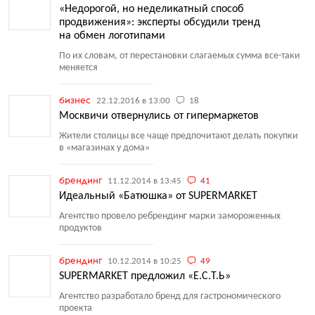
«Недорогой, но неделикатный способ
продвижения»: эксперты обсудили тренд
на обмен логотипами
По их словам, от перестановки слагаемых сумма все-таки
меняется
бизнес
22.12.2016 в 13:00
18
Москвичи отвернулись от гипермаркетов
Жители столицы все чаще предпочитают делать покупки
в «магазинах у дома»
брендинг
11.12.2014 в 13:45
41
Идеальный «Батюшка» от SUPERMARKET
Агентство провело ребрендинг марки замороженных
продуктов
брендинг
10.12.2014 в 10:25
49
SUPERMARKET предложил «Е.С.Т.Ь»
Агентство разработало бренд для гастрономического
проекта