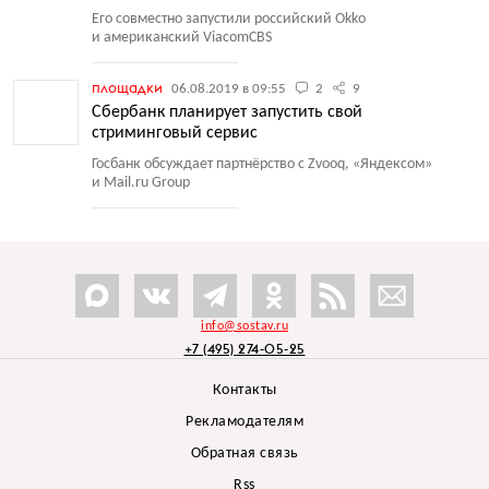
Его совместно запустили российский Okko
и американский ViacomCBS
площадки
06.08.2019 в 09:55
2
9
Сбербанк планирует запустить свой
стриминговый сервис
Госбанк обсуждает партнёрство с Zvooq, «Яндексом»
и Mail.ru Group
info@sostav.ru
+7 (495) 274-05-25
Контакты
Рекламодателям
Обратная связь
Rss