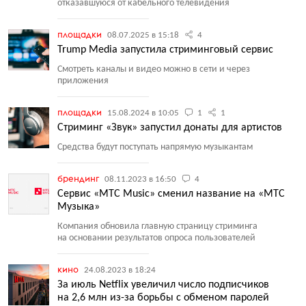
отказавшуюся от кабельного телевидения
площадки
08.07.2025 в 15:18
4
Trump Media запустила стриминговый сервис
Смотреть каналы и видео можно в сети и через
приложения
площадки
15.08.2024 в 10:05
1
1
Стриминг «Звук» запустил донаты для артистов
Средства будут поступать напрямую музыкантам
брендинг
08.11.2023 в 16:50
4
Сервис «МТС Music» сменил название на «МТС
Музыка»
Компания обновила главную страницу стриминга
на основании результатов опроса пользователей
кино
24.08.2023 в 18:24
За июль Netflix увеличил число подписчиков
на 2,6 млн из-за борьбы с обменом паролей