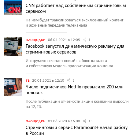
CNN работает над собственным стриминговым
сервисом
На нем будет транслироваться эксклюзивный контент
и архивные передачи телеканала
площадки
06.04.2021 в 12:05
1
Facebook запустил динамическую рекламу для
стриминговых сервисов
Инструмент сочетает новый шаблон каталога
и собственную модель приоритизации контента
тв
20.01.2021 в 12:10
3
Число подписчиков Netflix превысило 200 млн
человек
После публикации отчетности акции компании выросли
на 12,2%
площадки
01.06.2020 в 16:00
15
Стриминговый сервис Paramount+ начал работу
в России