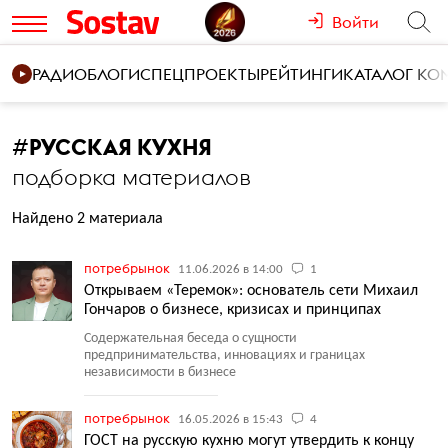
Войти
РАДИО
БЛОГИ
СПЕЦПРОЕКТЫ
РЕЙТИНГИ
КАТАЛОГ К
#
РУССКАЯ КУХНЯ
подборка материалов
Найдено 2 материала
потребрынок
11.06.2026 в 14:00
1
Открываем «Теремок»: основатель сети Михаил
Гончаров о бизнесе, кризисах и принципах
Содержательная беседа о сущности
предпринимательства, инновациях и границах
независимости в бизнесе
потребрынок
16.05.2026 в 15:43
4
ГОСТ на русскую кухню могут утвердить к концу