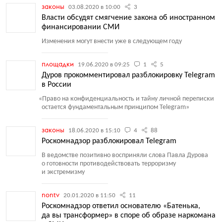
законы
03.08.2020 в 10:00
3
Власти обсудят смягчение закона об иностранном
финансировании СМИ
Изменения могут внести уже в следующем году
площадки
19.06.2020 в 09:25
1
5
Дуров прокомментировал разблокировку Telegram
в России
«
Право на конфиденциальность и тайну личной переписки
остается фундаментальным принципом Telegram»
законы
18.06.2020 в 15:10
4
88
Роскомнадзор разблокировал Telegram
В ведомстве позитивно восприняли слова Павла Дурова
о готовности противодействовать терроризму
и экстремизму
nontv
20.01.2020 в 11:50
11
Роскомнадзор ответил основателю «Батенька,
да вы трансформер» в споре об образе наркомана