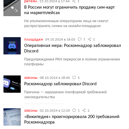
ретейл
23.10.2024 в 17:44
1
В России могут ограничить продажу сим-карт
на маркетплейсах
Не уполномоченные операторами лица не смогут
распространять симки на онлайн-площадках
площадки
09.10.2024 в 16:05
7
1
Оперативная мера: Роскомнадзор заблокировал
Discord
Предупреждения РКН переросли в полное ограничение
платформы
законы
08.10.2024 в 18:40
5
Роскомнадзор заблокировал Discord
Причина — нарушение платформой требований
законодательства
законы
02.10.2024 в 12:20
1
2
«Википедия» проигнорировала 200 требований
Роскомнадзора