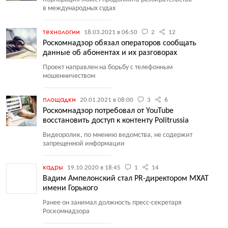
в международных судах
технологии
18.03.2021 в 06:50
2
12
Роскомнадзор обязал операторов сообщать
данные об абонентах и их разговорах
Проект направлен на борьбу с телефонным
мошенничеством
площадки
20.01.2021 в 08:00
3
6
Роскомнадзор потребовал от YouTube
восстановить доступ к контенту Politrussia
Видеоролик, по мнению ведомства, не содержит
запрещенной информации
кадры
19.10.2020 в 18:45
1
14
Вадим Ампелонский стал PR-директором МХАТ
имени Горького
Ранее он занимал должность пресс-секретаря
Роскомнадзора