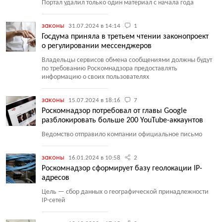
Портал удалил только один материал с начала года
законы
31.07.2024 в 14:14
1
Госдума приняла в третьем чтении законопроект
о регулировании мессенджеров
Владельцы сервисов обмена сообщениями должны будут
по требованию Роскомнадзора предоставлять
информацию о своих пользователях
законы
15.07.2024 в 18:16
7
Роскомнадзор потребовал от главы Google
разблокировать больше 200 YouTube-аккаунтов
Ведомство отправило компании официальное письмо
законы
16.01.2024 в 10:58
2
Роскомнадзор сформирует базу геолокации IP-
адресов
Цель — сбор данных о географической принадлежности
IP-сетей