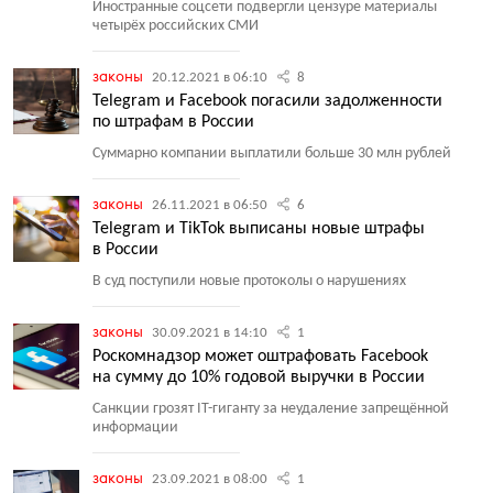
Иностранные соцсети подвергли цензуре материалы
четырёх российских СМИ
законы
20.12.2021 в 06:10
8
Telegram и Facebook погасили задолженности
по штрафам в России
Суммарно компании выплатили больше 30 млн рублей
законы
26.11.2021 в 06:50
6
Telegram и TikTok выписаны новые штрафы
в России
В суд поступили новые протоколы о нарушениях
законы
30.09.2021 в 14:10
1
Роскомнадзор может оштрафовать Facebook
на сумму до 10% годовой выручки в России
Санкции грозят IT-гиганту за неудаление запрещённой
информации
законы
23.09.2021 в 08:00
1