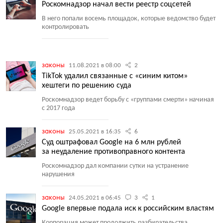
Роскомнадзор начал вести реестр соцсетей
В него попали восемь площадок, которые ведомство будет
контролировать
законы
11.08.2021 в 08:00
2
TikTok удалил связанные с «синим китом»
хештеги по решению суда
Роскомнадзор ведет борьбу с «группами смерти» начиная
с 2017 года
законы
25.05.2021 в 16:35
6
Суд оштрафовал Google на 6 млн рублей
за неудаление противоправного контента
Роскомнадзор дал компании сутки на устранение
нарушения
законы
24.05.2021 в 06:45
3
1
Google впервые подала иск к российским властям
Корпорация может продолжить разбирательства