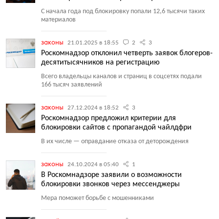
С начала года под блокировку попали 12,6 тысячи таких
материалов
законы
21.01.2025 в 18:55
2
3
Роскомнадзор отклонил четверть заявок блогеров-
десятитысячников на регистрацию
Всего владельцы каналов и страниц в соцсетях подали
166 тысяч заявлений
законы
27.12.2024 в 18:52
3
Роскомнадзор предложил критерии для
блокировки сайтов с пропагандой чайлдфри
В их числе — оправдание отказа от деторождения
законы
24.10.2024 в 05:40
1
В Роскомнадзоре заявили о возможности
блокировки звонков через мессенджеры
Мера поможет борьбе с мошенниками