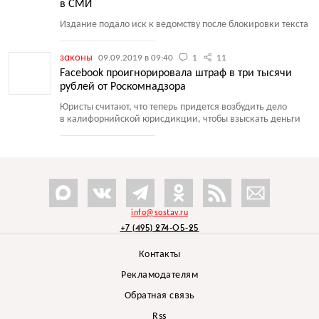
в СМИ
Издание подало иск к ведомству после блокировки текста
законы
09.09.2019 в 09:40
1
11
Facebook проигнорировала штраф в три тысячи
рублей от Роскомнадзора
Юристы считают, что теперь придется возбудить дело
в калифорнийской юрисдикции, чтобы взыскать деньги
info@sostav.ru
+7 (495) 274-05-25
Контакты
Рекламодателям
Обратная связь
Rss