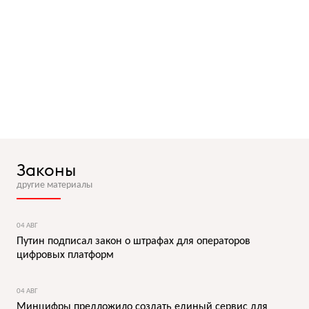
Законы
другие материалы
04 АВГ
Путин подписал закон о штрафах для операторов
цифровых платформ
04 АВГ
Минцифры предложило создать единый сервис для