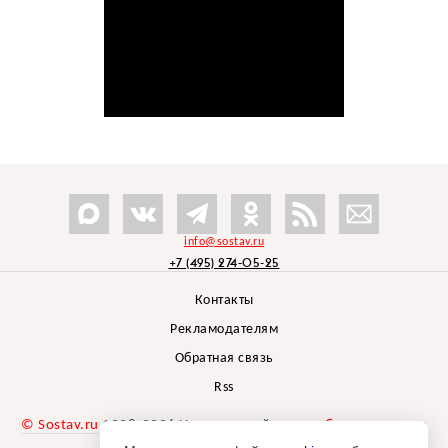
info@sostav.ru
+7 (495) 274-05-25
Контакты
Рекламодателям
Обратная связь
Rss
© Sostav.ru
1998-2026 Независимый проект
брендингового
агентства Depot