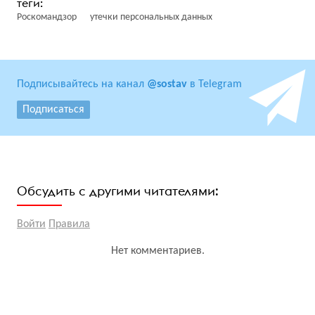
Роскомандзор
утечки персональных данных
Подписывайтесь на канал
@sostav
в Telegram
Подписаться
Обсудить с другими читателями:
Войти
Правила
Нет комментариев.