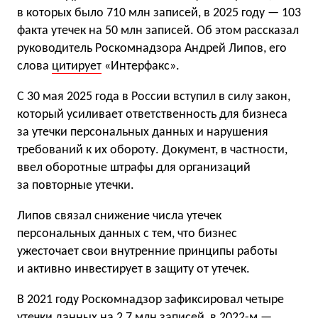
в которых было 710 млн записей, в 2025 году — 103
факта утечек на 50 млн записей. Об этом рассказал
руководитель Роскомнадзора Андрей Липов, его
слова
цитирует
«Интерфакс».
С 30 мая 2025 года в России вступил в силу закон,
который усиливает ответственность для бизнеса
за утечки персональных данных и нарушения
требований к их обороту. Документ, в частности,
ввел оборотные штрафы для организаций
за повторные утечки.
Липов связал снижение числа утечек
персональных данных с тем, что бизнес
ужесточает свои внутренние принципы работы
и активно инвестирует в защиту от утечек.
В 2021 году Роскомнадзор зафиксировал четыре
утечки данных на 2,7 млн записей, в 2022-м —