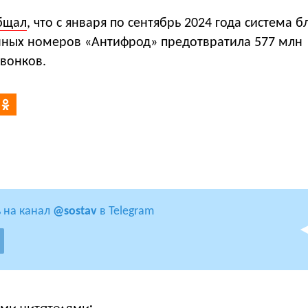
бщал
, что с января по сентябрь 2024 года система 
нных номеров «Антифрод» предотвратила 577 млн
вонков.
 на канал
@sostav
в Telegram
ими читателями: