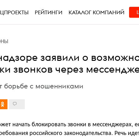
ЕЦПРОЕКТЫ
РЕЙТИНГИ
КАТАЛОГ КОМПАНИЙ
ОНЫ
надзоре заявили о возможн
ки звонков через мессендж
т борьбе с мошенниками
жет начать блокировать звонки в мессенджерах, е
ребования российского законодательства. Речь идет