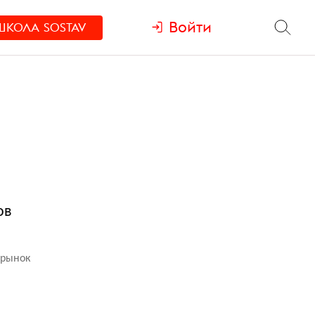
Войти
ШКОЛА
SOSTAV
ов
 рынок