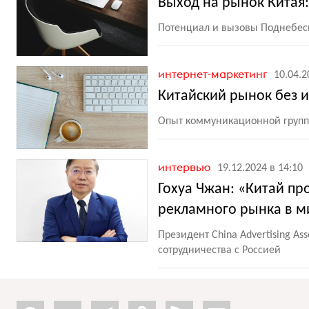
Выход на рынок Китая
Потенциал и вызовы Поднебес
интернет-маркетинг
10.04.2
Китайский рынок без и
Опыт коммуникационной груп
интервью
19.12.2024 в 14:10
Гохуа Чжан: «Китай пр
рекламного рынка в м
Президент China Advertising A
сотрудничества с Россией