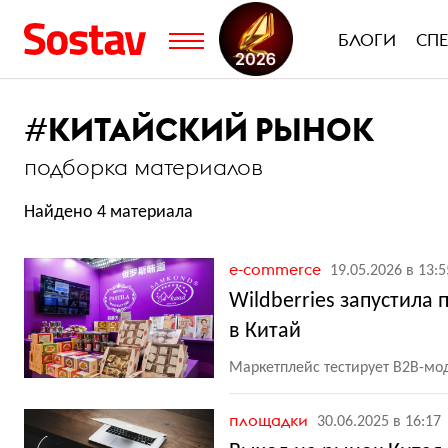
БЛОГИ
СП
#
КИТАЙСКИЙ РЫНОК
подборка материалов
Найдено 4 материала
e-commerce
19.05.2026 в 13:5
Wildberries запустила
в Китай
Маркетплейс тестирует B2B-мо
площадки
30.06.2025 в 16:17