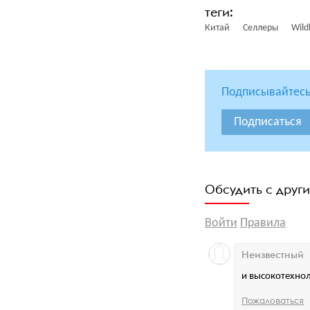
Китай
Селлеры
Wild
Подписывайтесь
Подписаться
Обсудить с друг
Войти
Правила
Неизвестный
и высокотехно
Пожаловаться