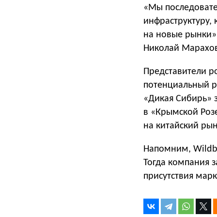
«Мы последовате
инфраструктуру,
на новые рынки»,
Николай Марахов
Представители р
потенциальный р
«Дикая Сибирь» з
в «Крымской Роз
на китайский рын
Напомним, Wildb
Тогда компания з
присутствия марк