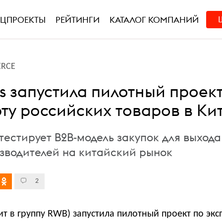
ЕЦПРОЕКТЫ
РЕЙТИНГИ
КАТАЛОГ КОМПАНИЙ
RCE
es запустила пилотный проек
рту российских товаров в Ки
тестирует B2B-модель закупок для выхода
зводителей на китайский рынок
2
дит в группу RWB) запустила пилотный проект по экс