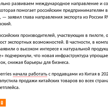
льно развиваем международное направление и с
 которая помогает российским предпринимателям 
 — заявил глава направления экспорта из России 
ский.
оссийских производителей, участвующих в пилоте, 
ост экспортных возможностей. В частности, в комп
аявили о высоком интересе к натуральной продукц
е» подчеркнули, что новая инфраструктура упрощае
ок, снижая барьеры для бизнеса.
erries
начала работать
с продавцами из Китая в 202
апустила продажи китайских товаров во всех стран
етплейса.