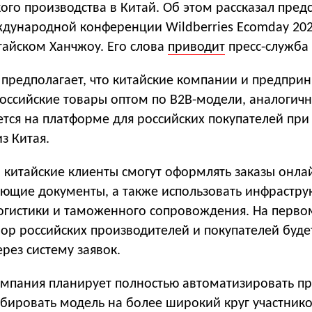
ого производства в Китай. Об этом рассказал пред
дународной конференции Wildberries Ecomday 202
тайском Ханчжоу. Его слова
приводит
пресс-служба
предполагает, что китайские компании и предпри
российские товары оптом по B2B-модели, аналогичн
ется на платформе для российских покупателей при
з Китая.
 китайские клиенты смогут оформлять заказы онла
ающие документы, а также использовать инфрастру
логистики и таможенного сопровождения. На перво
ор российских производителей и покупателей буде
ерез систему заявок.
мпания планирует полностью автоматизировать пр
бировать модель на более широкий круг участнико