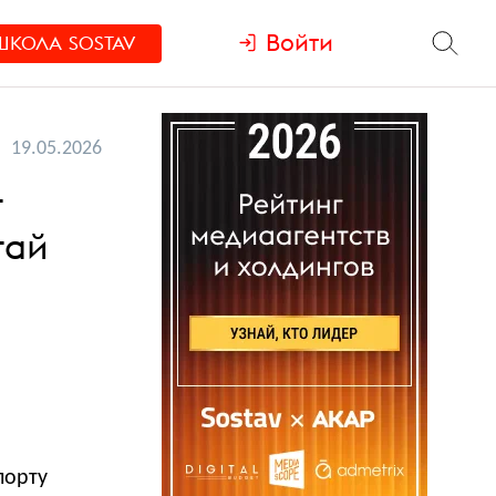
Войти
ШКОЛА
SOSTAV
19.05.2026
т
тай
порту