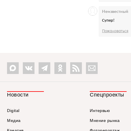
Неизвестный
Супер!
Пожаловаться
Новости
Спецпроекты
Digital
Интервью
Медиа
Мнение рынка
Креатив
Фоторепортаж