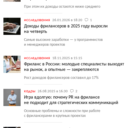
При этом их доходы остаются ниже среднего
исследования
26.01.2026 в 18:20
1
Доходы фрилансеров в 2025 году выросли
на четверть
Самые высокие заработки — у программистов
и менеджеров проектов
исследования
18.11.2025 в 15:15
Фриланс в России: молодые специалисты выходят
на рынок, а опытные — закрепляются
Рост доходов фрилансеров составил до 17%
кадры
26.08.2025 в 16:30
2
Игра вдолгую: почему PR на фрилансе
не подходит для стратегических коммуникаций
Основные проблемы и сложности при работе
с фрилансерами в крупных проектах