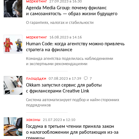
маркетинг
27.09.2023 в 16:30
Agenda Media Group: почему фриланс
и самозанятость — образ жизни будущего
О гарантиях, налогах и стабильности
маркетинг
16.08.2023 в 14:16
Human Code: когда агентству можно привлечь
стратега на фрилансе
Команда агентства поделилась наблюдениями
и экспертными рекомендациями
площадки
07.08.2023 в 17:39
7
Okkam запустил сервис для работы
с фрилансерами Creative Link
Система автоматизирует подбор и найм сторонних
подрядчиков
законы
21.07.2023 в 12:10
Госдума в третьем чтении приняла закон
о налогообложении для работающих из-за
границы