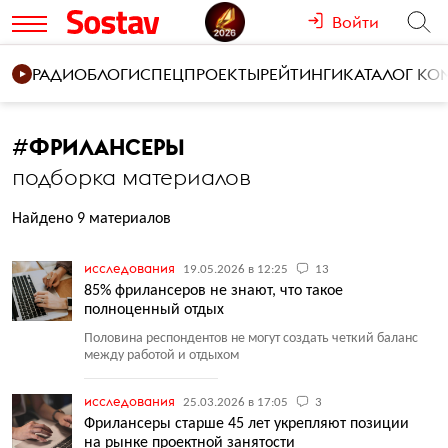
Войти
РАДИО
БЛОГИ
СПЕЦПРОЕКТЫ
РЕЙТИНГИ
КАТАЛОГ К
#
ФРИЛАНСЕРЫ
подборка материалов
Найдено 9 материалов
исследования
19.05.2026 в 12:25
13
85% фрилансеров не знают, что такое
полноценный отдых
Половина респондентов не могут создать четкий баланс
между работой и отдыхом
исследования
25.03.2026 в 17:05
3
Фрилансеры старше 45 лет укрепляют позиции
на рынке проектной занятости