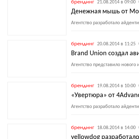
брендинг
21.08.2014 в 09:00
Денежная мышь от Mor
Агентство разработало айдент
брендинг
20.08.2014 в 11:25
Brand Union создал а
Агентство представило нового 
брендинг
19.08.2014 в 10:00
«Увертюра» от 4Advanc
Агентство разработало айденти
брендинг
18.08.2014 в 14:00
yellowdog разработало