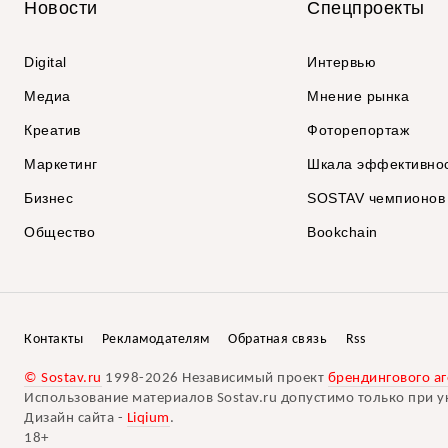
Новости
Спецпроекты
Digital
Интервью
Медиа
Мнение рынка
Креатив
Фоторепортаж
Маркетинг
Шкала эффективно
Бизнес
SOSTAV чемпионов
Общество
Bookchain
Контакты
Рекламодателям
Обратная связь
Rss
© Sostav.ru
1998-2026 Независимый проект
брендингового аг
Использование материалов Sostav.ru допустимо только при у
Дизайн сайта -
Liqium
.
18+