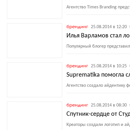
Агентство Times Branding предс
брендинг
25.08.2014 в 12:20
Илья Варламов стал л
Популярный блогер представил
брендинг
25.08.2014 в 10:25
Suprematika помогла с
Агентство создало айдентику 
брендинг
25.08.2014 в 08:30
Спутник-сердце от Сту
Креаторы создали логотип и а