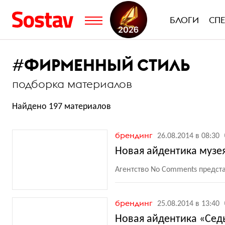
БЛОГИ
СП
#
ФИРМЕННЫЙ СТИЛЬ
подборка материалов
Найдено 197 материалов
брендинг
26.08.2014 в 08:30
Новая айдентика музе
Агентство No Comments предст
брендинг
25.08.2014 в 13:40
Новая айдентика «Сед