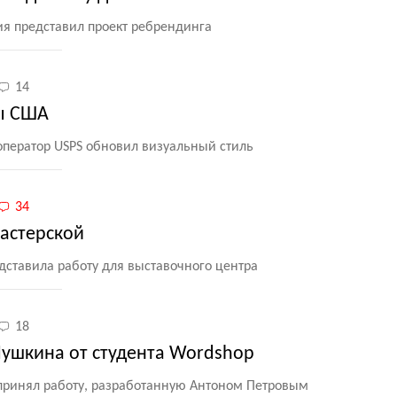
я представил проект ребрендинга
14
ты США
ператор USPS обновил визуальный стиль
34
астерской
дставила работу для выставочного центра
18
Пушкина от студента Wordshop
принял работу, разработанную Антоном Петровым