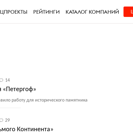
ЕЦПРОЕКТЫ
РЕЙТИНГИ
КАТАЛОГ КОМПАНИЙ
14
я «Петергоф»
авило работу для исторического памятника
29
ьмого Континента»