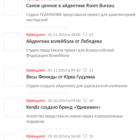
Самое ценное в айдентике Room Bureau
Студия TEAMWORK представила проект для архитектурной
мастерской
брендинг
05.11.2014 в 18:00
27
Айдентика волейбола от Лебедева
Студия представила проект для Всероссийской
Федерации Волейбола
брендинг
05.11.2014 в 09:20
11
Весы Фемиды от Юрка Гуцуляка
Студия создала айдентику для адвокатской компании
брендинг
30.10.2014 в 09:00
10
Kendiz создало бренд «Удивижен»
Агентство представило новую марку корпоративных
подарков
брендинг
29.10.2014 в 16:00
15