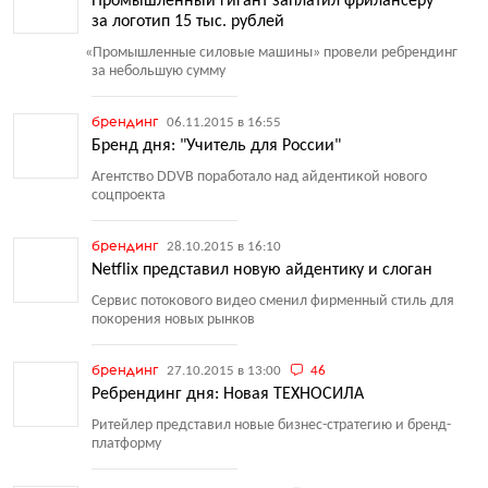
Промышленный гигант заплатил фрилансеру
за логотип 15 тыс. рублей
«
Промышленные силовые машины» провели ребрендинг
за небольшую сумму
брендинг
06.11.2015 в 16:55
Бренд дня: "Учитель для России"
Агентство DDVB поработало над айдентикой нового
соцпроекта
брендинг
28.10.2015 в 16:10
Netflix представил новую айдентику и слоган
Сервис потокового видео сменил фирменный стиль для
покорения новых рынков
брендинг
27.10.2015 в 13:00
46
Ребрендинг дня: Новая ТЕХНОСИЛА
Ритейлер представил новые бизнес-стратегию и бренд-
платформу