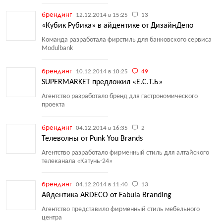
брендинг
12.12.2014 в 15:25
13
«Кубик Рубика» в айдентике от ДизайнДепо
Команда разработала фирстиль для банковского сервиса
Modulbank
брендинг
10.12.2014 в 10:25
49
SUPERMARKET предложил «Е.С.Т.Ь»
Агентство разработало бренд для гастрономического
проекта
брендинг
04.12.2014 в 16:35
2
Телеволны от Punk You Brands
Агентство разработало фирменный стиль для алтайского
телеканала
«
Катунь-24»
брендинг
04.12.2014 в 11:40
13
Айдентика ARDECO от Fabula Branding
Агентство представило фирменный стиль мебельного
центра