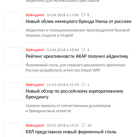
айдентику для музыкального фестиваля
брендинг
14.04.2016 в 11:00
8
Новый облик немецкого бренда Hansa от россиян
Айдентику и позиционирование производителя бытовой
техники создали в Graphit
брендинг
13.04.2016 в 18:00
4
Рейтинг креативновсти АКАР получил айдентику
Фирменный стиль для главного рекламного ориентира
России разработало агентство Depot WPF
брендинг
11.03.2016 в 15:20
1
Новый обзор по российскому корпоративному
брендингу
Свежие проекты от отечественных дизайнеров
и брендинговых агентств
брендинг
20.02.2016 в 13:55
10
КХЛ представила новый фирменный стиль