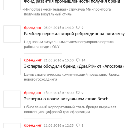
Фонд развития промышленности получил бренд
«
Импортозаместительная» структура Минпромторга
получила визуальный стиль
брендинг
05.04.2016 в 14:10
9
Рамблер пережил второй ребрендинг за пятилетку
Над новым визуальным стилем популярного портала
работала студия ONY
брендинг
21.03.2016 в 15:50
14
Эксперты обсудили бренд «Дом.РФ» от «Апостола»
Центр стратегических коммуникаций представил бренд
нового госхолдинга
брендинг
18.03.2016 в 14:00
9
Эксперты о новом визуальном стиле Bosch
Обновленный корпоративный стиль бренда выражает
концепцию цифровой трансформации
брендинг
11.03.2016 в 12:25
1