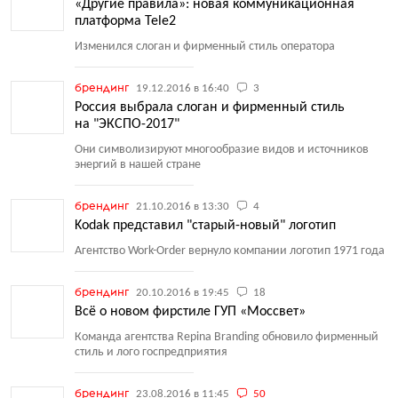
«Другие правила»: новая коммуникационная
платформа Tele2
Изменился слоган и фирменный стиль оператора
брендинг
19.12.2016 в 16:40
3
Россия выбрала слоган и фирменный стиль
на "ЭКСПО-2017"
Они символизируют многообразие видов и источников
энергий в нашей стране
брендинг
21.10.2016 в 13:30
4
Kodak представил "старый-новый" логотип
Агентство Work-Order вернуло компании логотип 1971 года
брендинг
20.10.2016 в 19:45
18
Всё о новом фирстиле ГУП «Моссвет»
Команда агентства Repina Branding обновило фирменный
стиль и лого госпредприятия
брендинг
23.08.2016 в 11:45
50