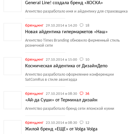
General Line! создала бренд «ХОСКА»
Агентство разработало имя и айдентику для страховщика
брендинг
29.10.2014 в 14:20
18
Новая айдентика гипермаркетов «Наш»
Агентство Times Branding обновило фирменный стиль
розничной сети
брендинг
27.10.2014 в 15:00
10
Космическая айдентика от ДизайнДепо
Агентство разработало оформление конференции
SatComRus в стиле авангарда
брендинг
27.10.2014 в 08:30
36
«Ай-да Суши» от Терминал дизайн
Агентство разработало бренд сети японской кухни
брендинг
23.10.2014 в 08:30
12
Жилой бренд «ЕЩЕ» от Volga Volga