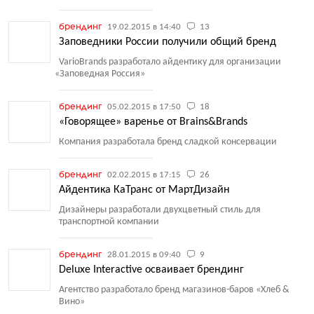
брендинг
19.02.2015 в 14:40
13
Заповедники России получили общий бренд
VarioBrands разработало айдентику для организации
«
Заповедная Россия»
брендинг
05.02.2015 в 17:50
18
«Говорящее» варенье от Brains&Brands
Компания разработала бренд сладкой консервации
брендинг
02.02.2015 в 17:15
26
Айдентика КаТранс от МартДизайн
Дизайнеры разработали двухцветный стиль для
транспортной компании
брендинг
28.01.2015 в 09:40
9
Deluxe Interactive осваивает брендинг
Агентство разработало бренд магазинов-баров
«
Хлеб &
Вино»