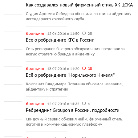
Как создавался новый фирменный стиль ХК ЦСКА
Студия Артемия Лебедева обновила логотип и айдентику
легендарного хоккейного клуба
брендинг
12.08.2016 в 11:50
28
Все о ребрендинге KFC в России
Сеть ресторанов быстрого обслуживания представила
новую стратегию бренда и айдентику
брендинг
18.07.2016 в 11:20
38
Всё о ребрендинге "Норильского Никеля"
Компания Владимира Потанина обновила название,
айдентику и стратегию
брендинг
12.07.2016 в 14:35
4
Ребрендинг Groupon в России: подробности
Скидочный сервис обновил нейм, фирменный стиль,
логотип и коммуникационную платформу