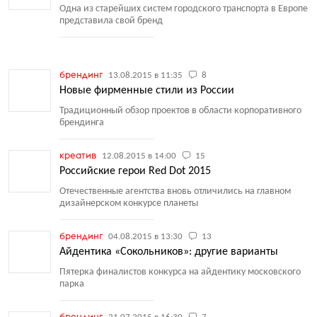
Одна из старейших систем городского транспорта в Европе
представила свой бренд
брендинг
13.08.2015 в 11:35
8
Новые фирменные стили из России
Традиционный обзор проектов в области корпоративного
брендинга
креатив
12.08.2015 в 14:00
15
Российские герои Red Dot 2015
Отечественные агентства вновь отличились на главном
дизайнерском конкурсе планеты
брендинг
04.08.2015 в 13:30
13
Айдентика «Сокольников»: другие варианты
Пятерка финалистов конкурса на айдентику московского
парка
брендинг