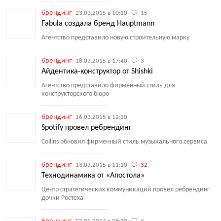
брендинг
23.03.2015 в 10:10
15
Fabula создала бренд Hauptmann
Агентство представило новую строительную марку
брендинг
18.03.2015 в 17:40
3
Айдентика-конструктор от Shishki
Агентство представило фирменный стиль для
конструкторского бюро
брендинг
16.03.2015 в 12:10
Spotify провел ребрендинг
Collins обновил фирменный стиль музыкального сервиса
брендинг
13.03.2015 в 11:10
32
Технодинамика от «Апостола»
Центр стратегических коммуникаций провел ребрендинг
дочки Ростеха
брендинг