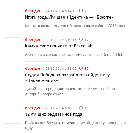
брендинг
24.12.2014 в 14:15
7
Итоги года: Лучшая айдентика — «Брюгге»
Sostav.ru называет лучший креативные работы 2014 года
брендинг
24.12.2014 в 10:15
17
Камчатские пончики от BrandLab
Агентство разработало айдентику для кафе Donut’s Club
брендинг
23.12.2014 в 11:00
37
Студия Лебедева разработала айдентику
«Пионер-оптик»
Дизайнеры представили логотип и фирменный стиль
дистрибьютора очков
брендинг
23.12.2014 в 10:50
11
12 лучших редизайнов года
Глобальные бренды, изменившие айдентику в уходящем
году