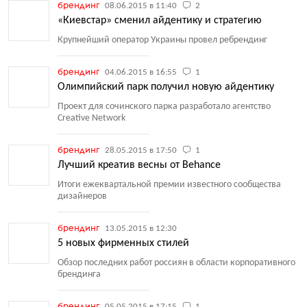
брендинг
08.06.2015 в 11:40
2
«Киевстар» сменил айдентику и стратегию
Крупнейший оператор Украины провел ребрендинг
брендинг
04.06.2015 в 16:55
1
Олимпийский парк получил новую айдентику
Проект для сочинского парка разработало агентство
Creative Network
брендинг
28.05.2015 в 17:50
1
Лучший креатив весны от Behance
Итоги ежеквартальной премии известного сообщества
дизайнеров
брендинг
13.05.2015 в 12:30
5 новых фирменных стилей
Обзор последних работ россиян в области корпоративного
брендинга
брендинг
05.05.2015 в 17:15
1