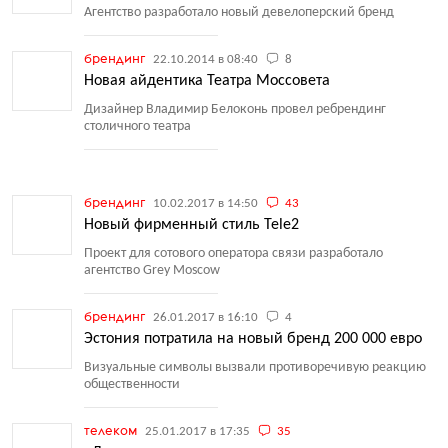
Агентство разработало новый девелоперский бренд
брендинг
22.10.2014 в 08:40
8
Новая айдентика Театра Моссовета
Дизайнер Владимир Белоконь провел ребрендинг
столичного театра
брендинг
10.02.2017 в 14:50
43
Новый фирменный стиль Tele2
Проект для сотового оператора связи разработало
агентство Grey Moscow
брендинг
26.01.2017 в 16:10
4
Эстония потратила на новый бренд 200 000 евро
Визуальные символы вызвали противоречивую реакцию
общественности
телеком
25.01.2017 в 17:35
35