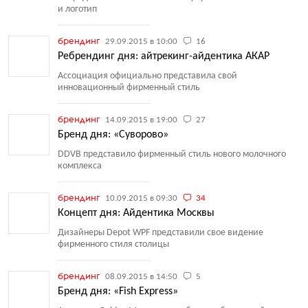
и логотип
брендинг
29.09.2015 в 10:00
16
Ребрендинг дня: айтрекинг-айдентика АКАР
Ассоциация официально представила свой
инновационный фирменный стиль
брендинг
14.09.2015 в 19:00
27
Бренд дня: «Суворово»
DDVB представило фирменный стиль нового молочного
комплекса
брендинг
10.09.2015 в 09:30
34
Концепт дня: Айдентика Москвы
Дизайнеры Depot WPF представили свое видение
фирменного стиля столицы
брендинг
08.09.2015 в 14:50
5
Бренд дня: «Fish Express»