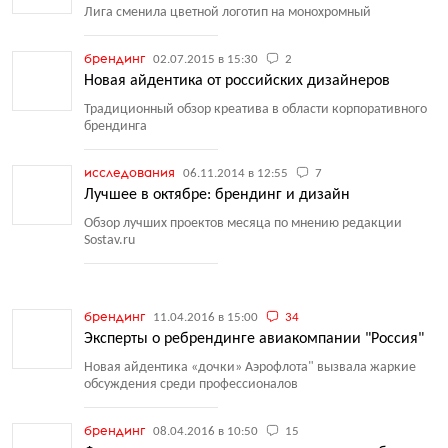
Лига сменила цветной логотип на монохромный
брендинг
02.07.2015 в 15:30
2
Новая айдентика от российских дизайнеров
Традиционный обзор креатива в области корпоративного
брендинга
исследования
06.11.2014 в 12:55
7
Лучшее в октябре: брендинг и дизайн
Обзор лучших проектов месяца по мнению редакции
Sostav.ru
брендинг
11.04.2016 в 15:00
34
Эксперты о ребрендинге авиакомпании "Россия"
Новая айдентика
«
дочки» Аэрофлота" вызвала жаркие
обсуждения среди профессионалов
брендинг
08.04.2016 в 10:50
15