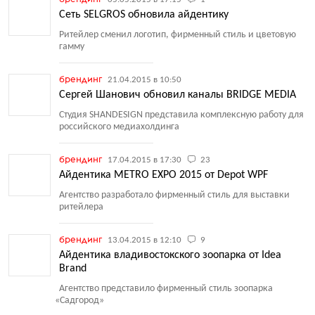
Сеть SELGROS обновила айдентику
Ритейлер сменил логотип, фирменный стиль и цветовую
гамму
брендинг
21.04.2015 в 10:50
Сергей Шанович обновил каналы BRIDGE MEDIA
Студия SHANDESIGN представила комплексную работу для
российского медиахолдинга
брендинг
17.04.2015 в 17:30
23
Айдентика METRO EXPO 2015 от Depot WPF
Агентство разработало фирменный стиль для выставки
ритейлера
брендинг
13.04.2015 в 12:10
9
Айдентика владивостокского зоопарка от Idea
Brand
Агентство представило фирменный стиль зоопарка
«
Садгород»