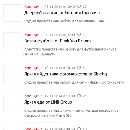
брендинг
25.11.2014 в 10:40
27
Дверной логотип от Евгения Головача
Студия представила работу для компании BARS
брендинг
20.11.2014 в 15:00
5
Волки футбола от Punk You Brands
Агентство представило работу для футбольного клуба
«
Динамо-Барнаул»
брендинг
18.11.2014 в 18:30
6
Яркая айдентика фотомаркетов от Kinetiq
Студия представила работу для сети
«
Яркий фотомаркет»
брендинг
17.11.2014 в 17:00
21
Яркая еда от LINII Group
Студия представила фирменный стиль для ресторанов
быстрого питания Prime Star
брендинг
12.11.2014 в 08:50
13