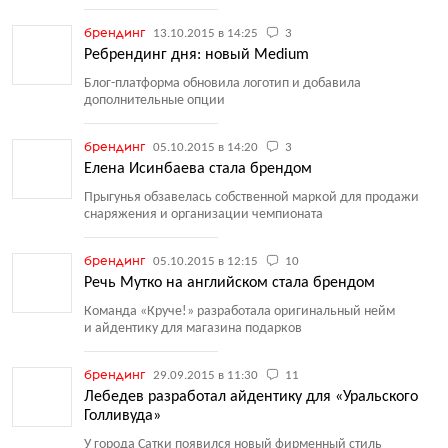
брендинг
13.10.2015 в 14:25
3
Ребрендинг дня: новый Medium
Блог-платформа обновила логотип и добавила
дополнительные опции
брендинг
05.10.2015 в 14:20
3
Елена Исинбаева стала брендом
Прыгунья обзавелась собственной маркой для продажи
снаряжения и организации чемпионата
брендинг
05.10.2015 в 12:15
10
Речь Мутко на английском стала брендом
Команда
«
Круче!» разработала оригинальный нейм
и айдентику для магазина подарков
брендинг
29.09.2015 в 11:30
11
Лебедев разработал айдентику для «Уральского
Голливуда»
У города Сатки появился новый фирменный стиль