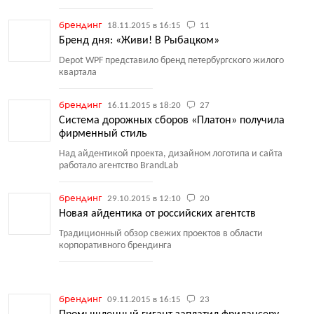
брендинг
18.11.2015 в 16:15
11
Бренд дня: «Живи! В Рыбацком»
Depot WPF представило бренд петербургского жилого
квартала
брендинг
16.11.2015 в 18:20
27
Система дорожных сборов «Платон» получила
фирменный стиль
Над айдентикой проекта, дизайном логотипа и сайта
работало агентство BrandLab
брендинг
29.10.2015 в 12:10
20
Новая айдентика от российских агентств
Традиционный обзор свежих проектов в области
корпоративного брендинга
брендинг
09.11.2015 в 16:15
23