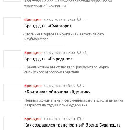
Агентство Golden Marrow разработало образ новой
транспортной компании
брендинг
03.09.2015 в 17:30
11
Бренд дня: «Смартори»
«
Столичная торговая компания» запустила сеть
клубмаркетов
брендинг
02.09.2015 в 19:00
18
Бренд дня: «Емродное»
Брендинговое агентство KIAN разработало марку
сибирского агропроизводителя
брендинг
02.09.2015 в 18:15
7
«Британка» обновила айдентику
Первый официальный фирменный стиль школы дизайна
разработала студия Ильи Рудермана
брендинг
01.09.2015 в 15:10
1
Как создавался транспортный бренд Будапешта