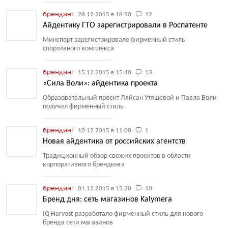
брендинг
28.12.2015 в 18:50
12
Айдентику ГТО зарегистрировали в Роспатенте
Минспорт зарегистрировало фирменный стиль
спортивного комплекса
брендинг
15.12.2015 в 15:40
13
«Сила Воли»: айдентика проекта
Образовательный проект Ляйсан Утяшевой и Павла Воли
получил фирменный стиль
брендинг
10.12.2015 в 11:00
1
Новая айдентика от российских агентств
Традиционный обзор свежих проектов в области
корпоративного брендинга
брендинг
01.12.2015 в 15:30
10
Бренд дня: сеть магазинов Kalymera
IQ Harvest разработало фирменный стиль для нового
бренда сети магазинов