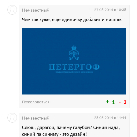
Неизвестный
27.08.2014 в 10:38
Чем так хуже, ещё единичку добавит и ништяк
Пожаловаться
1
3
Неизвестный
28.08.2014 в 11:44
Слюш, дарагой, пачему галубой? Синий нада,
синий па синиму - это дезайн!