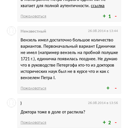
хватает для полной аутентичности.
ссылка
Пожаловаться
1
Неизвестный
26.08.2014 в 13:44
Вензель имел достаточно большое количество
вариантов. Первоначальный вариант Единички
не имел (например вензель на пробной полушке
1721 г.), единичка появилась позднее. Не думаю
что в руководстве Петергофа кто-то из докторов
исторических наук был не в курсе что и как с
вензелем Петра I.
Пожаловаться
)
26.08.2014 в 13:56
Доктора тоже в доле от распила?
Пожаловаться
2