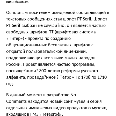
Вилинбаховым.
Основным носителем имиджевой составляющей в
текстовых сообщениях стал шрифт PT Serif. Шрифт
PT Serif выбран не случаи?но: он является частью
свободных шрифтов ПТ (шрифтовая система
«Питер») - проекта по созданию
общенациональных бесплатных шрифтов с
открытой пользовательской лицензией,
поддерживающих все языки малых народов
России. Проект является частью программы,
посвяще?ннои? 300-летию реформы русского
алфавита, проведе?ннои? Петром I с 1708 по 1710
год.
В данный момент в разработке No
Comments находится новый сайт музея и серия
отдельных имиджевых видео продуктов о музеях,
входящих в ГМЗ
Петергоф
.
«
»