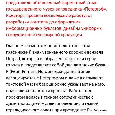
представило обновленный фирменный стиль
государственного музея-заповедника «Петергоф».
Креаторы провели комплексную работу: от
разработки логотипа до оформления
информационных буклетов, дизайна униформы
сотрудников и сувенирной продукции.
Главным элементом нового логотипа стал
графический знак увенчанного короной вензеля
Петра I, который изображен на флаге и гербе
города и представляет собой две латинские буквы
P (Peter Primus). Исторически данный знак
ассоциируется с Петергофом и даже в отрыве от
текстовой части безошибочно указывает на него,
подчеркивают авторы проекта. Работа над
проектом велась в тесном сотрудничестве с
администрацией музея-заповедника и главой
геральдического совета при президенте РФ
Георгием