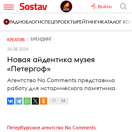
Войти
РАДИО
БЛОГИ
СПЕЦПРОЕКТЫ
РЕЙТИНГИ
КАТАЛОГ К
БРЕНДИНГ
КРЕАТИВ
26.08.2014
Новая айдентика музея
«Петергоф»
Агентство No Comments представило
работу для исторического памятника
14
Петербургское агентство No Comments