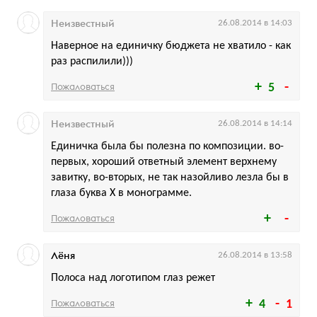
Неизвестный
26.08.2014 в 14:03
Наверное на единичку бюджета не хватило - как
раз распилили)))
Пожаловаться
5
Неизвестный
26.08.2014 в 14:14
Единичка была бы полезна по композиции. во-
первых, хороший ответный элемент верхнему
завитку, во-вторых, не так назойливо лезла бы в
глаза буква Х в монограмме.
Пожаловаться
Лёня
26.08.2014 в 13:58
Полоса над логотипом глаз режет
Пожаловаться
4
1