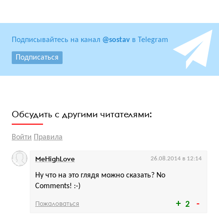
Подписывайтесь на канал
@sostav
в Telegram
Подписаться
Обсудить с другими читателями:
Войти
Правила
MeHighLove
26.08.2014 в 12:14
Ну что на это глядя можно сказать? No
Comments! :-)
Пожаловаться
2