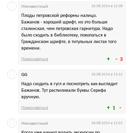
Неизвестный
26.08.2014 в 12:38
Плоды петровской реформы налицо.
Бажанов - хороший шрифт, но это больше
сталинская, чем петровская гарнитура. Надо
было сходить в библиотеку, покопаться в
Гражданском шрифте, в титульных листах того
времени.
Пожаловаться
3
GG
26.08.2014 в 13:12
Надо сходить в гугл и посмотреть как выглядит
Бажанов. Тут распиливали буквы Серифа
вручную.
Пожаловаться
1
Неизвестный
26.08.2014 в 13:23
Когда уже начнут водить экскурсии по