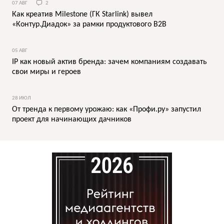
07 АВГ
2
Как креатив Milestone (ГК Starlink) вывел
«Контур.Диадок» за рамки продуктового B2B
05 АВГ
IP как новый актив бренда: зачем компаниям создавать
свои миры и героев
28 ИЮЛ
От тренда к первому урожаю: как «Профи.ру» запустил
проект для начинающих дачников