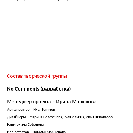
Состав творческой группы
No Comments (разработка)
Менеджер проекта – Ирина Марюкова
Арт-директор – Илья Климов
Дизайнеры – Марина Селезенева, Гуля Ильина, Иван Пивоваров,
Капитолина Сафонова
Иллюстратор – Наталья Маршакова