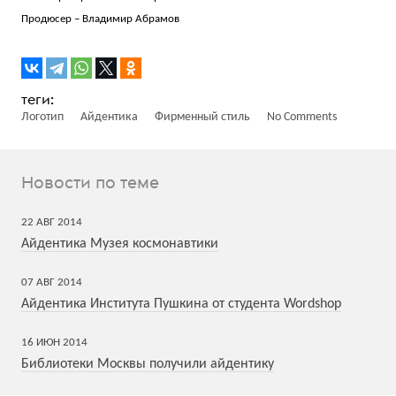
Продюсер – Владимир Абрамов
Логотип
Айдентика
Фирменный стиль
No Comments
Новости по теме
22
АВГ
2014
Айдентика Музея космонавтики
07
АВГ
2014
Айдентика Института Пушкина от студента Wordshop
16
ИЮН
2014
Библиотеки Москвы получили айдентику