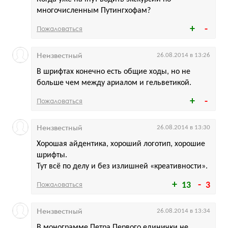
многочисленным Путингхофам?
Пожаловаться
Неизвестный
26.08.2014 в 13:26
В шрифтах конечно есть общие ходы, но не
больше чем между ариалом и гельветикой.
Пожаловаться
Неизвестный
26.08.2014 в 13:30
Хорошая айдентика, хороший логотип, хорошие
шрифты.
Тут всё по делу и без излишней «креативности».
Пожаловаться
13
3
Неизвестный
26.08.2014 в 13:34
В монограмме Петра Первого единички не