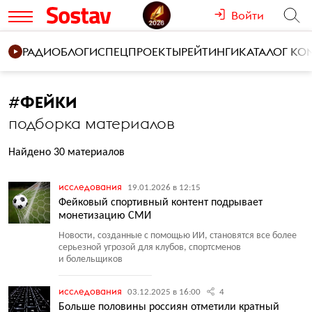
Войти
РАДИО
БЛОГИ
СПЕЦПРОЕКТЫ
РЕЙТИНГИ
КАТАЛОГ К
#
ФЕЙКИ
подборка материалов
Найдено 30 материалов
исследования
19.01.2026 в 12:15
Фейковый спортивный контент подрывает
монетизацию СМИ
Новости, созданные с помощью ИИ, становятся все более
серьезной угрозой для клубов, спортсменов
и болельщиков
исследования
03.12.2025 в 16:00
4
Больше половины россиян отметили кратный