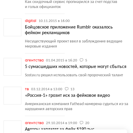
Как скидочный сервис пропиарился за счет подстав
и голых официанток
digital
10.11.2015 в 16:00
Бойцовское приложение Rumblr оказалось
фейком рекламщиков
Несуществующий проект ввел в заблуждение ведущие
мировые издания
агентства
01.04.2015 в 16:20
5
5 сумасшедших новостей, которые могут сбыться
Sostav.ru решил использовать свой пророческий талант
тв
03.12.2014 в 13:00
13
«Россия-1» грозит иск за фейковое видео
Американская компания Fathead намерена судиться из-за
нарушения авторских прав
агентства
29.10.2014 в 19:00
20
Авторы заплатят за фейк $190 тыс