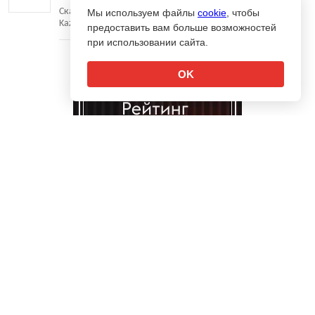
Скандальная работа дорого обойдется Havas Worldwide
Мы используем файлы
cookie
, чтобы
Kazakhstan
предоставить вам больше возможностей
при использовании сайта.
OK
↑