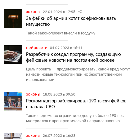
законы
22.01.2024 в 17:58
1
За фейки об армии хотят конфисковывать
имущество
Такой законопроект внесли в Госдуму
нейросети
04.09.2023 в 16:11
Разработчик создал программу, создающую
фейковые новости на постоянной основе
Цель проекта — продемонстрировать, какой вред могут
нанести новые технологии при их безответственном
использовании
законы
18.08.2023 в 09:50
Роскомнадзор заблокировал 190 тысяч фейков
с начала СВО
Также ведомство ограничило доступ к более 190 тыс.
материалов с пронаркотической направленностью
законы
26.07.2023 в 16:23