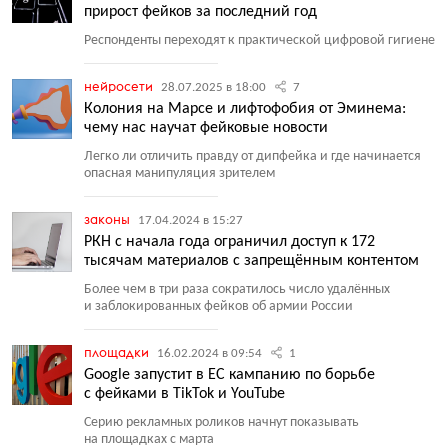
прирост фейков за последний год
Респонденты переходят к практической цифровой гигиене
нейросети
28.07.2025 в 18:00
7
Колония на Марсе и лифтофобия от Эминема:
чему нас научат фейковые новости
Легко ли отличить правду от дипфейка и где начинается
опасная манипуляция зрителем
законы
17.04.2024 в 15:27
РКН с начала года ограничил доступ к 172
тысячам материалов с запрещённым контентом
Более чем в три раза сократилось число удалённых
и заблокированных фейков об армии России
площадки
16.02.2024 в 09:54
1
Google запустит в ЕС кампанию по борьбе
с фейками в TikTok и YouTube
Серию рекламных роликов начнут показывать
на площадках с марта