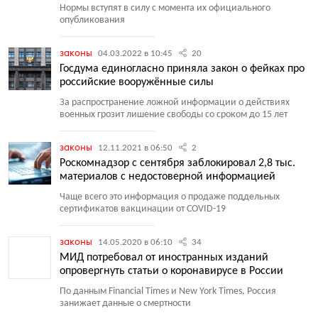
Нормы вступят в силу с момента их официального
опубликования
законы
04.03.2022 в 10:45
20
Госдума единогласно приняла закон о фейках про
российские вооружённые силы
За распространение ложной информации о действиях
военных грозит лишение свободы со сроком до 15 лет
законы
12.11.2021 в 06:50
2
Роскомнадзор с сентября заблокировал 2,8 тыс.
материалов с недостоверной информацией
Чаще всего это информация о продаже поддельных
сертификатов вакцинации от COVID-19
законы
14.05.2020 в 06:10
34
МИД потребовал от иностранных изданий
опровергнуть статьи о коронавирусе в России
По данным Financial Times и New York Times, Россия
занижает данные о смертности