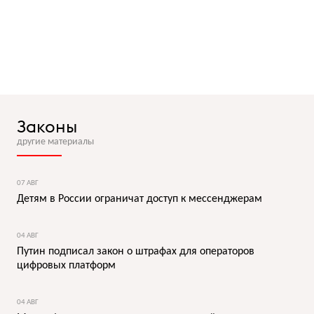
Законы
другие материалы
07 АВГ
Детям в России ограничат доступ к мессенджерам
04 АВГ
Путин подписал закон о штрафах для операторов
цифровых платформ
04 АВГ