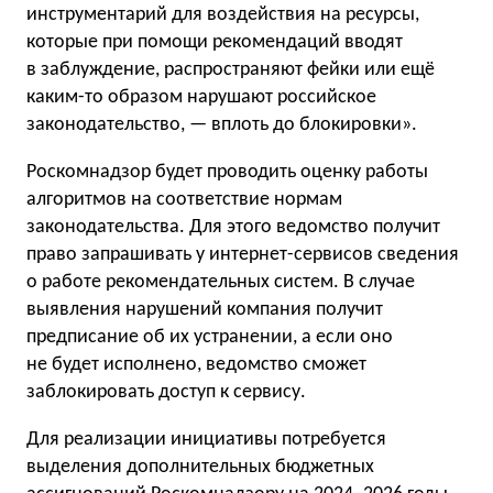
инструментарий для воздействия на ресурсы,
которые при помощи рекомендаций вводят
в заблуждение, распространяют фейки или ещё
каким-то образом нарушают российское
законодательство, — вплоть до блокировки».
Роскомнадзор будет проводить оценку работы
алгоритмов на соответствие нормам
законодательства. Для этого ведомство получит
право запрашивать у интернет-сервисов сведения
о работе рекомендательных систем. В случае
выявления нарушений компания получит
предписание об их устранении, а если оно
не будет исполнено, ведомство сможет
заблокировать доступ к сервису.
Для реализации инициативы потребуется
выделения дополнительных бюджетных