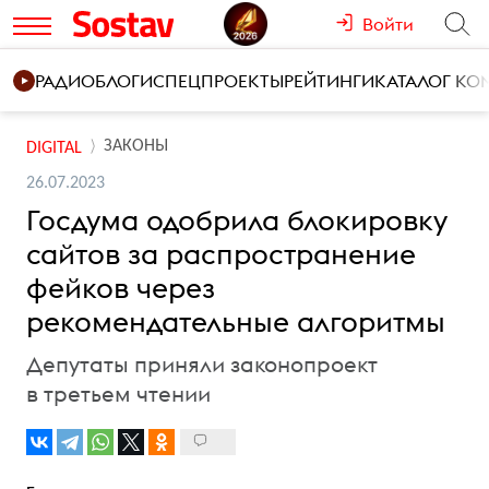
Войти
РАДИО
БЛОГИ
СПЕЦПРОЕКТЫ
РЕЙТИНГИ
КАТАЛОГ К
ЗАКОНЫ
DIGITAL
26.07.2023
Госдума одобрила блокировку
сайтов за распространение
фейков через
рекомендательные алгоритмы
Депутаты приняли законопроект
в третьем чтении