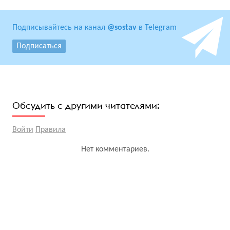
Подписывайтесь на канал
@sostav
в Telegram
Подписаться
Обсудить с другими читателями:
Войти
Правила
Нет комментариев.