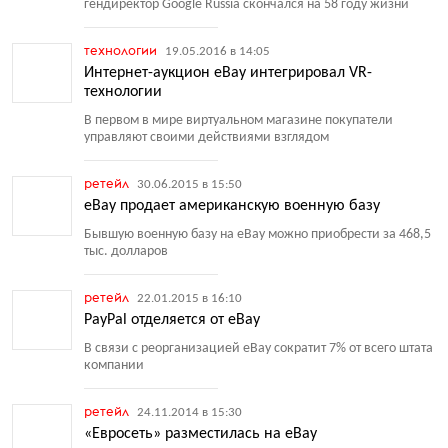
гендиректор Google Russia скончался на 58 году жизни
технологии
19.05.2016 в 14:05
Интернет-аукцион eBay интегрировал VR-
технологии
В первом в мире виртуальном магазине покупатели
управляют своими действиями взглядом
ретейл
30.06.2015 в 15:50
eBay продает американскую военную базу
Бывшую военную базу на eBay можно приобрести за 468,5
тыс. долларов
ретейл
22.01.2015 в 16:10
PayPal отделяется от eBay
В связи с реорганизацией eBay сократит 7% от всего штата
компании
ретейл
24.11.2014 в 15:30
«Евросеть» разместилась на eBay