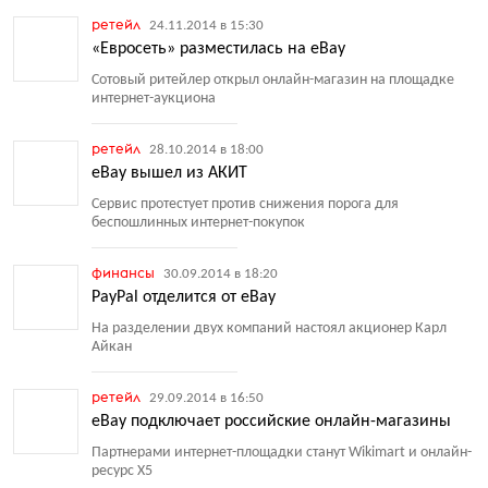
ретейл
24.11.2014 в 15:30
«Евросеть» разместилась на eBay
Сотовый ритейлер открыл онлайн-магазин на площадке
интернет-аукциона
ретейл
28.10.2014 в 18:00
eBay вышел из АКИТ
Сервис протестует против снижения порога для
беспошлинных интернет-покупок
финансы
30.09.2014 в 18:20
PayPal отделится от eBay
На разделении двух компаний настоял акционер Карл
Айкан
ретейл
29.09.2014 в 16:50
eBay подключает российские онлайн-магазины
Партнерами интернет-площадки станут Wikimart и онлайн-
ресурс X5