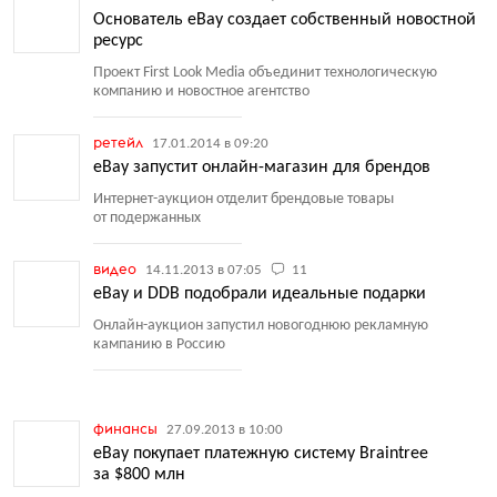
Основатель eBay создает собственный новостной
ресурс
Проект First Look Media объединит технологическую
компанию и новостное агентство
ретейл
17.01.2014 в 09:20
eBay запустит онлайн-магазин для брендов
Интернет-аукцион отделит брендовые товары
от подержанных
видео
14.11.2013 в 07:05
11
eBay и DDB подобрали идеальные подарки
Онлайн-аукцион запустил новогоднюю рекламную
кампанию в Россию
финансы
27.09.2013 в 10:00
eBay покупает платежную систему Braintree
за $800 млн