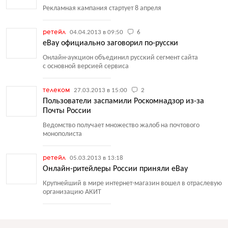
Рекламная кампания стартует 8 апреля
ретейл
04.04.2013 в 09:50
6
eBay официально заговорил по-русски
Онлайн-аукцион объединил русский сегмент сайта
с основной версией сервиса
телеком
27.03.2013 в 15:00
2
Пользователи заспамили Роскомнадзор из-за
Почты России
Ведомство получает множество жалоб на почтового
монополиста
ретейл
05.03.2013 в 13:18
Онлайн-ритейлеры России приняли eBay
Крупнейший в мире интернет-магазин вошел в отраслевую
организацию АКИТ