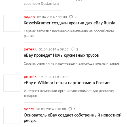
сервисом Dostami.ru
видео
02.04.2014 в 11:00
9
KesselsKramer создали креатив для eBay Russia
Сервис запустил весеннюю кампанию на российском
рынке
ретейл
01.04.2014 в 09:35
2
eBay проведет Ночь кружевных трусов
Сервис ответил на нашумевший законодательный запрет
ретейл
19.03.2014 в 10:00
eBay и Wikimart стали партнерами в России
Интернет-компании организуют совместную доставку
товаров
nontv
28.01.2014 в 18:00
1
Основатель eBay создает собственный новостной
ресурс