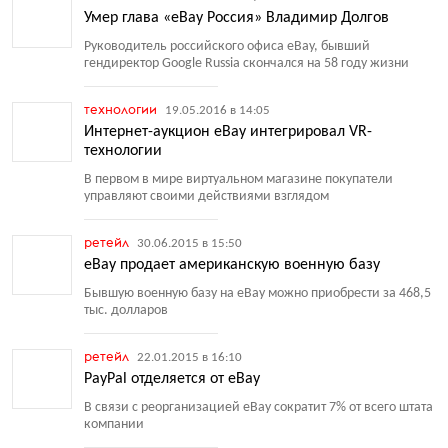
Умер глава «eBay Россия» Владимир Долгов
Руководитель российского офиса eBay, бывший
гендиректор Google Russia скончался на 58 году жизни
технологии
19.05.2016 в 14:05
Интернет-аукцион eBay интегрировал VR-
технологии
В первом в мире виртуальном магазине покупатели
управляют своими действиями взглядом
ретейл
30.06.2015 в 15:50
eBay продает американскую военную базу
Бывшую военную базу на eBay можно приобрести за 468,5
тыс. долларов
ретейл
22.01.2015 в 16:10
PayPal отделяется от eBay
В связи с реорганизацией eBay сократит 7% от всего штата
компании