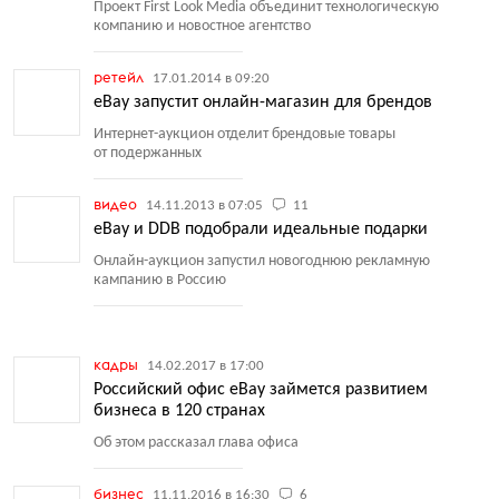
Проект First Look Media объединит технологическую
компанию и новостное агентство
ретейл
17.01.2014 в 09:20
eBay запустит онлайн-магазин для брендов
Интернет-аукцион отделит брендовые товары
от подержанных
видео
14.11.2013 в 07:05
11
eBay и DDB подобрали идеальные подарки
Онлайн-аукцион запустил новогоднюю рекламную
кампанию в Россию
кадры
14.02.2017 в 17:00
Российский офис eBay займется развитием
бизнеса в 120 странах
Об этом рассказал глава офиса
бизнес
11.11.2016 в 16:30
6