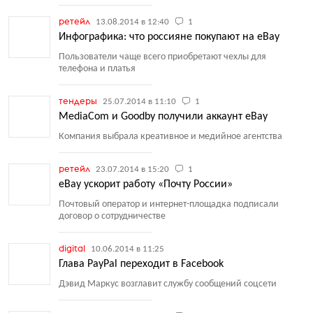
ретейл
13.08.2014 в 12:40
1
Инфографика: что россияне покупают на eBay
Пользователи чаще всего приобретают чехлы для
телефона и платья
тендеры
25.07.2014 в 11:10
1
MediaCom и Goodby получили аккаунт eBay
Компания выбрала креативное и медийное агентства
ретейл
23.07.2014 в 15:20
1
eBay ускорит работу «Почту России»
Почтовый оператор и интернет-площадка подписали
договор о сотрудничестве
digital
10.06.2014 в 11:25
Глава PayPal переходит в Facebook
Дэвид Маркус возглавит службу сообщений соцсети