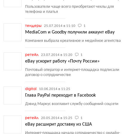
Пользователи чаще всего приобретают чехлы для
телефона и платья
тендеры
25.07.2014 в 11:10
1
MediaCom и Goodby получили аккаунт eBay
Компания выбрала креативное и медийное агентства
ретейл
23.07.2014 в 15:20
1
eBay ускорит работу «Почту России»
Почтовый оператор и интернет-площадка подписали
договор о сотрудничестве
digital
10.06.2014 в 11:25
Глава PayPal переходит в Facebook
Дэвид Маркус возглавит службу сообщений соцсети
ретейл
20.05.2014 в 15:25
1
eBay расширит доставку из США
Интернет-площадка начала сотрудничество с онлайн-