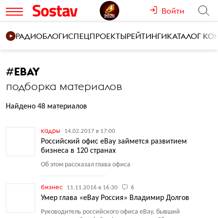
Войти
РАДИО
БЛОГИ
СПЕЦПРОЕКТЫ
РЕЙТИНГИ
КАТАЛОГ К
#
EBAY
подборка материалов
Найдено 48 материалов
кадры
14.02.2017 в 17:00
Российский офис eBay займется развитием
бизнеса в 120 странах
Об этом рассказал глава офиса
бизнес
11.11.2016 в 16:30
6
Умер глава «eBay Россия» Владимир Долгов
Руководитель российского офиса eBay, бывший