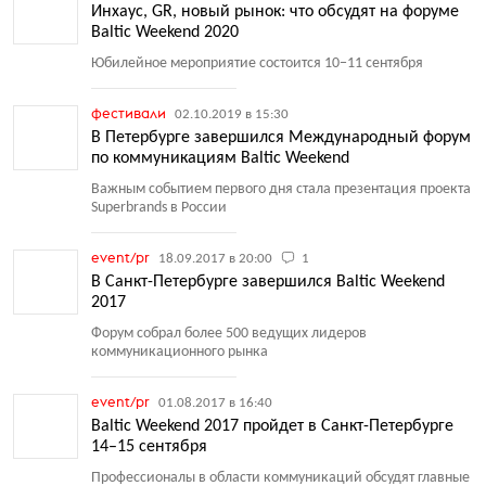
Инхаус, GR, новый рынок: что обсудят на форуме
Baltic Weekend 2020
Юбилейное мероприятие состоится 10−11 сентября
фестивали
02.10.2019 в 15:30
В Петербурге завершился Международный форум
по коммуникациям Baltic Weekend
Важным событием первого дня стала презентация проекта
Superbrands в России
event/pr
18.09.2017 в 20:00
1
В Санкт-Петербурге завершился Baltic Weekend
2017
Форум собрал более 500 ведущих лидеров
коммуникационного рынка
event/pr
01.08.2017 в 16:40
Baltic Weekend 2017 пройдет в Санкт-Петербурге
14–15 сентября
Профессионалы в области коммуникаций обсудят главные