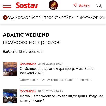
Войти
РАДИО
БЛОГИ
СПЕЦПРОЕКТЫ
РЕЙТИНГИ
КАТАЛОГ К
#
BALTIC WEEKEND
подборка материалов
Найдено 13 материалов
фестивали
27.05.2026 в 10:25
Опубликована архитектура программы Baltic
Weekend 2026
Форум пройдет 24−25 сентября в Санкт-Петербурге
фестивали
01.10.2025 в 14:45
Форум Baltic Weekend: 25 лет индустрии и будущее
коммуникаций