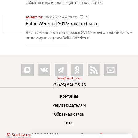
события года и влияющие на них факторы
event/pr
19.09.2016 в 20:00
1
Baltic Weekend 2016: как это было
В Санкт-Петербурге состоялся XVI Международный форум
по коммуникациям Baltic Weekend
info@sostav.ru
+7 (495) 274-05-25
Контакты
Рекламодателям
Обратная связь
Rss
© Sostav.ru
1998-2026 Независимый проект
брендингового