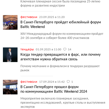
Ключевая пленарная сессия была посвящена 25-летию
форума и развитию индустрии
фестивали
23.09.2025 в 11:20
В Санкт-Петербурге пройдет юбилейный форум
Baltic Weekend
XXV Международный форум по коммуникациям пройдет
24−26 сентября и соберет более 400 участников
тендеры
01.09.2025 в 11:00
14
Когда тендер превращается в фарс, или почему
агентствам нужна обратная связь
Почему молчание и формализм в тендерах разрушают
рынок
фестивали
17.09.2024 в 15:42
1
В Санкт-Петербурге прошел форум
по коммуникациям Baltic Weekend 2024
Мероприятие включало планерные заседания,
презентацию исследований, круглые столы и выступления
экспертов