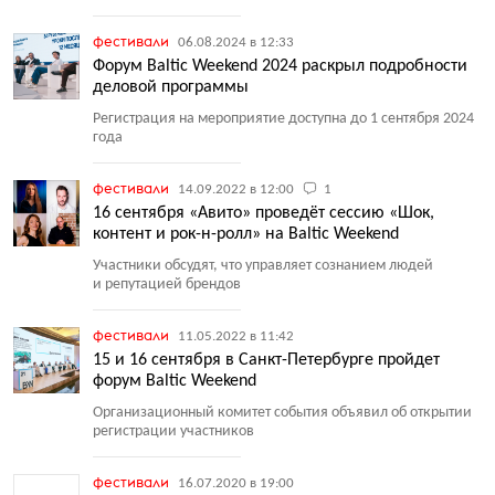
фестивали
06.08.2024 в 12:33
Форум Baltic Weekend 2024 раскрыл подробности
деловой программы
Регистрация на мероприятие доступна до 1 сентября 2024
года
фестивали
14.09.2022 в 12:00
1
16 сентября «Авито» проведёт сессию «Шок,
контент и рок-н-ролл» на Baltic Weekend
Участники обсудят, что управляет сознанием людей
и репутацией брендов
фестивали
11.05.2022 в 11:42
15 и 16 сентября в Санкт-Петербурге пройдет
форум Baltic Weekend
Организационный комитет события объявил об открытии
регистрации участников
фестивали
16.07.2020 в 19:00