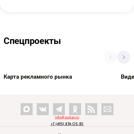
Спецпроекты
Карта рекламного рынка
Вид
info@sostav.ru
+7 (495) 274-05-25