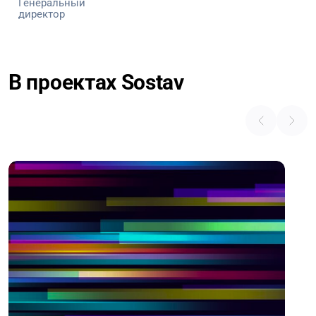
Генеральный
директор
В проектах Sostav