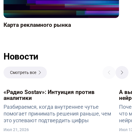
Карта рекламного рынка
Новости
Смотреть все
«Радио Sostav»: Интуиция против
А вы
аналитики
нейр
Разбираемся, когда внутреннее чутье
Поче
помогает принимать решения раньше, чем
что 
это успевают подтвердить цифры
нейр
Июл 21, 2026
Июл 13