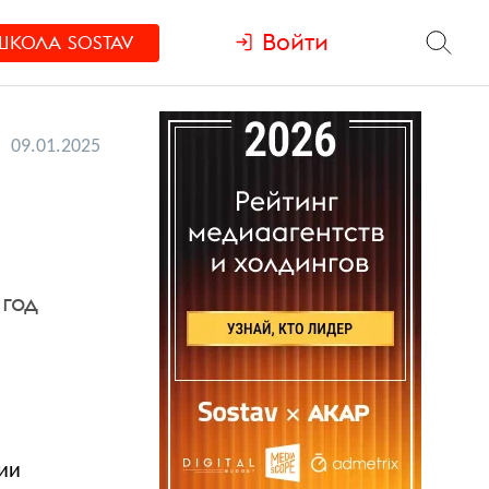
Войти
ШКОЛА
SOSTAV
09.01.2025
е
год
ии