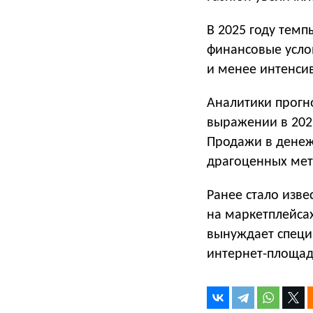
В 2025 году тем
финансовые усло
и менее интенсив
Аналитики прогн
выражении в 2025
Продажи в денеж
драгоценных мет
Ранее стало изве
на маркетплейса
вынуждает специ
интернет-площад