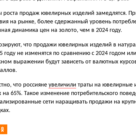
пы роста продаж ювелирных изделий замедлятся. П
вия на рынке, более сдержанный уровень потребл
ная динамика цен на золото, чем в 2024 году.
озируют, что продажи ювелирных изделий в натур
 году не изменятся по сравнению с 2024 годом или
ном выражении будут зависеть от валютных курсо
аллов.
стно, что россияне
увеличили
траты на ювелирные 
х на 65%. Такое изменение потребительского пове
ализированные сети наращивать продажи на круп
ках.