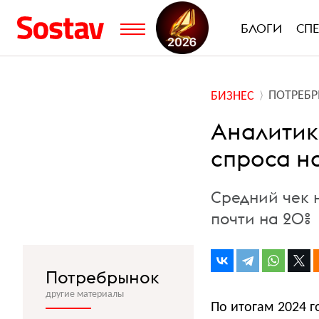
БЛОГИ
СП
ПОТРЕБ
БИЗНЕС
Аналитик
спроса н
Средний чек 
почти на 20%
Потребрынок
другие материалы
По итогам 2024 