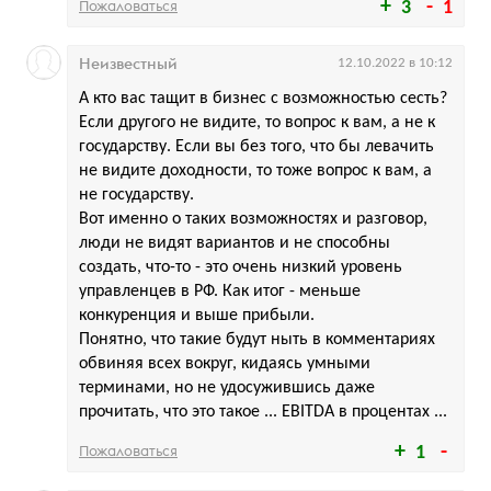
Пожаловаться
3
1
Неизвестный
12.10.2022 в 10:12
А кто вас тащит в бизнес с возможностью сесть?
Если другого не видите, то вопрос к вам, а не к
государству. Если вы без того, что бы левачить
не видите доходности, то тоже вопрос к вам, а
не государству.
Вот именно о таких возможностях и разговор,
люди не видят вариантов и не способны
создать, что-то - это очень низкий уровень
управленцев в РФ. Как итог - меньше
конкуренция и выше прибыли.
Понятно, что такие будут ныть в комментариях
обвиняя всех вокруг, кидаясь умными
терминами, но не удосужившись даже
прочитать, что это такое ... EBITDA в процентах ...
Пожаловаться
1