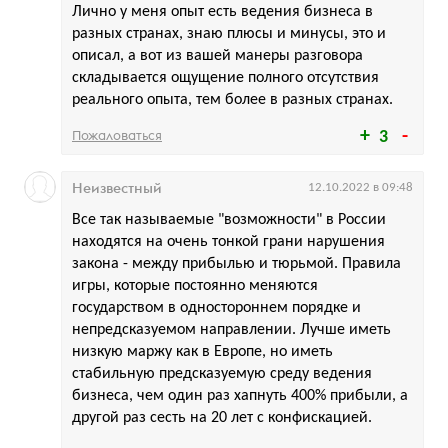
Лично у меня опыт есть ведения бизнеса в
разных странах, знаю плюсы и минусы, это и
описал, а вот из вашей манеры разговора
складывается ощущение полного отсутствия
реального опыта, тем более в разных странах.
Пожаловаться
3
Неизвестный
12.10.2022 в 09:48
Все так называемые "возможности" в России
находятся на очень тонкой грани нарушения
закона - между прибылью и тюрьмой. Правила
игры, которые постоянно меняются
государством в одностороннем порядке и
непредсказуемом направлении. Лучше иметь
низкую маржу как в Европе, но иметь
стабильную предсказуемую среду ведения
бизнеса, чем один раз хапнуть 400% прибыли, а
другой раз сесть на 20 лет с конфискацией.