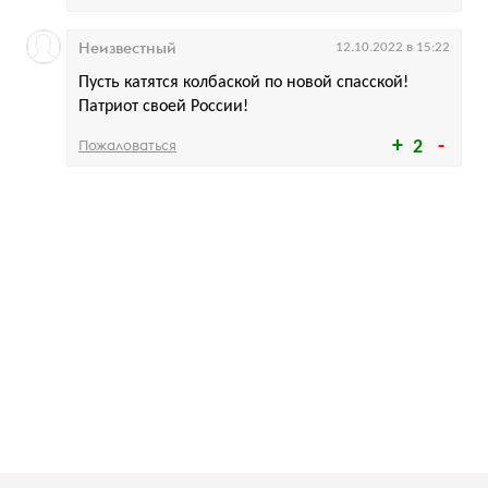
Неизвестный
12.10.2022 в 15:22
Пусть катятся колбаской по новой спасской!
Патриот своей России!
Пожаловаться
2