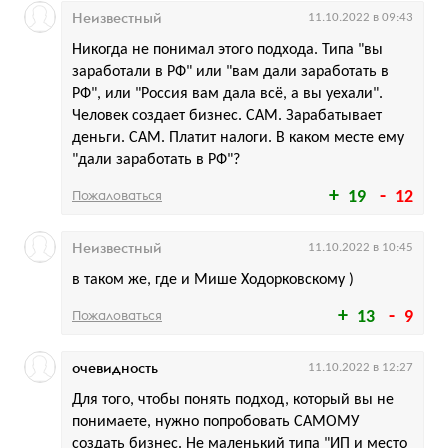
Неизвестный
11.10.2022 в 09:43
Никогда не понимал этого подхода. Типа "вы
заработали в РФ" или "вам дали заработать в
РФ", или "Россия вам дала всё, а вы уехали".
Человек создает бизнес. САМ. Зарабатывает
деньги. САМ. Платит налоги. В каком месте ему
"дали заработать в РФ"?
Пожаловаться
19
12
Неизвестный
11.10.2022 в 10:45
в таком же, где и Мише Ходорковскому )
Пожаловаться
13
9
очевидность
11.10.2022 в 12:27
Для того, чтобы понять подход, который вы не
понимаете, нужно попробовать САМОМУ
создать бизнес. Не маленький типа "ИП и место