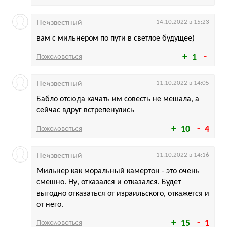
Неизвестный
14.10.2022 в 15:23
вам с мильнером по пути в светлое будущее)
Пожаловаться
1
Неизвестный
11.10.2022 в 14:05
Бабло отсюда качать им совесть не мешала, а
сейчас вдруг встрепенулись
Пожаловаться
10
4
Неизвестный
11.10.2022 в 14:16
Мильнер как моральный камертон - это очень
смешно. Ну, отказался и отказался. Будет
выгодно отказаться от израильского, откажется и
от него.
Пожаловаться
15
1