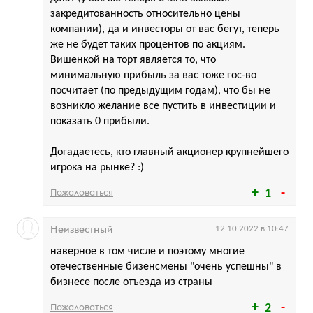
закредитованность относительно цены
компании), да и инвесторы от вас бегут, теперь
же не будет таких процентов по акциям.
Вишенкой на торт является то, что
минимальную прибыль за вас тоже гос-во
посчитает (по предыдущим годам), что бы не
возникло желание все пустить в инвестиции и
показать 0 прибыли.
Догадаетесь, кто главный акционер крупнейшего
игрока на рынке? :)
Пожаловаться
1
Неизвестный
12.10.2022 в 10:47
наверное в том числе и поэтому многие
отечественные бизенсмены "очень успешны" в
бизнесе после отъезда из страны
Пожаловаться
2