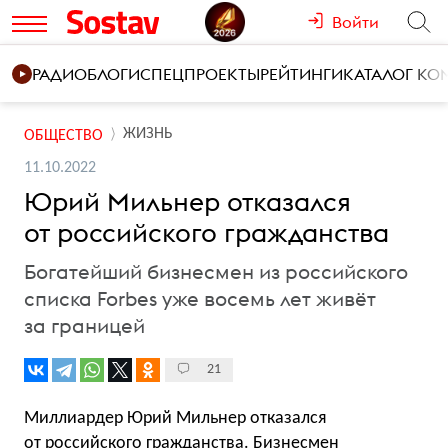
Войти
РАДИО
БЛОГИ
СПЕЦПРОЕКТЫ
РЕЙТИНГИ
КАТАЛОГ К
ЖИЗНЬ
ОБЩЕСТВО
11.10.2022
Юрий Мильнер отказался
от российского гражданства
Богатейший бизнесмен из российского
списка Forbes уже восемь лет живёт
за границей
21
Миллиардер Юрий Мильнер отказался
от российского гражданства. Бизнесмен