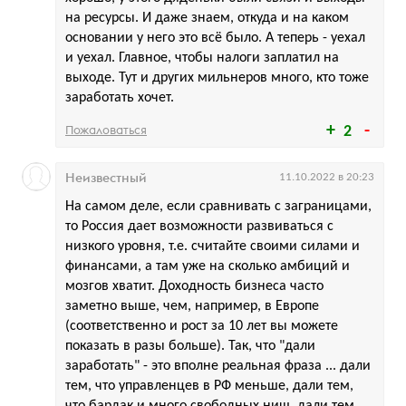
на ресурсы. И даже знаем, откуда и на каком
основании у него это всё было. А теперь - уехал
и уехал. Главное, чтобы налоги заплатил на
выходе. Тут и других мильнеров много, кто тоже
заработать хочет.
Пожаловаться
2
Неизвестный
11.10.2022 в 20:23
На самом деле, если сравнивать с заграницами,
то Россия дает возможности развиваться с
низкого уровня, т.е. считайте своими силами и
финансами, а там уже на сколько амбиций и
мозгов хватит. Доходность бизнеса часто
заметно выше, чем, например, в Европе
(соответственно и рост за 10 лет вы можете
показать в разы больше). Так, что "дали
заработать" - это вполне реальная фраза ... дали
тем, что управленцев в РФ меньше, дали тем,