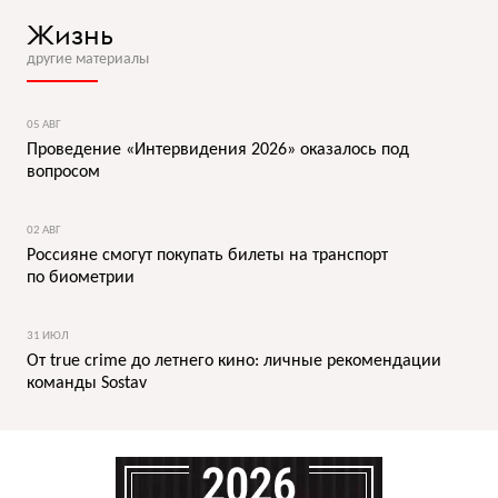
Жизнь
другие материалы
05 АВГ
Проведение «Интервидения 2026» оказалось под
вопросом
02 АВГ
Россияне смогут покупать билеты на транспорт
по биометрии
31 ИЮЛ
От true crime до летнего кино: личные рекомендации
команды Sostav