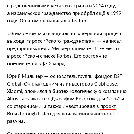
с родственниками уехал из страны в 2014 году,
а израильское гражданство приобрёл ещё в 1999
году. Об этом он написал в Twitter.
«Этим летом мы официально завершили процесс
выхода из российского гражданства», — написал
предприниматель. Миллер занимает 15-е место
в российском списке Forbes. Его состояние
оценивается в $7,3 млрд.
Юрий Мильнер — основатель группы фондов DST
Global. Он стал одним из инвесторов
Clubhouse
,
Xiaomi
, вложился в биотехнологическую
компанию
Altos Labs вместе с Джеффом Безосом для борьбы
со старениеми, а также инвестировал в
проект
Breakthrough Listen для поиска инопланетного
разума.