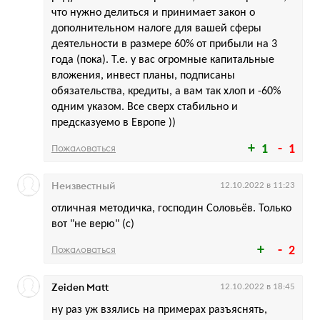
что нужно делиться и принимает закон о
дополнительном налоге для вашей сферы
деятельности в размере 60% от прибыли на 3
года (пока). Т.е. у вас огромные капитальные
вложения, инвест планы, подписаны
обязательства, кредиты, а вам так хлоп и -60%
одним указом. Все сверх стабильно и
предсказуемо в Европе ))
Пожаловаться
1
1
Неизвестный
12.10.2022 в 11:23
отличная методичка, господин Соловьёв. Только
вот "не верю" (с)
Пожаловаться
2
Zeiden Matt
12.10.2022 в 18:45
ну раз уж взялись на примерах разъяснять,