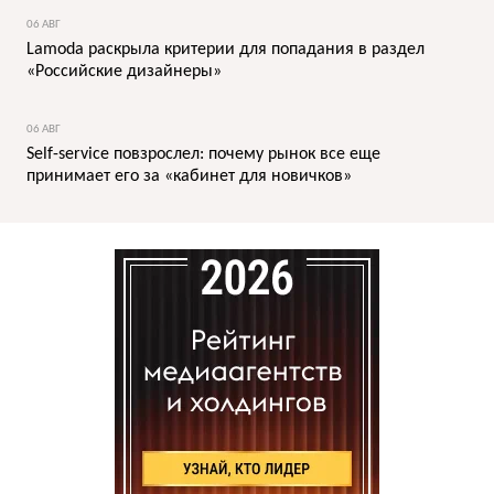
06 АВГ
Lamoda раскрыла критерии для попадания в раздел
«Российские дизайнеры»
06 АВГ
Self-service повзрослел: почему рынок все еще
принимает его за «кабинет для новичков»