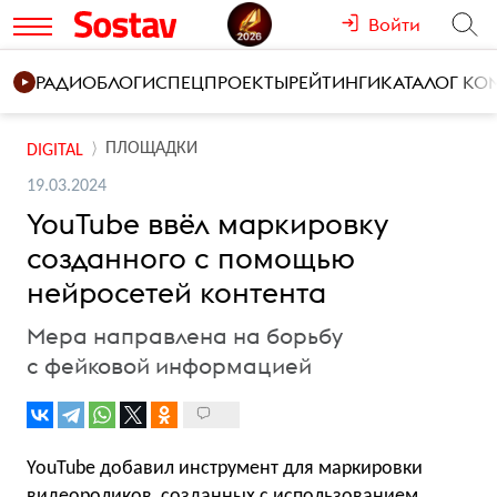
Войти
РАДИО
БЛОГИ
СПЕЦПРОЕКТЫ
РЕЙТИНГИ
КАТАЛОГ К
ПЛОЩАДКИ
DIGITAL
19.03.2024
YouTube ввёл маркировку
созданного с помощью
нейросетей контента
Мера направлена на борьбу
с фейковой информацией
YouTube добавил инструмент для маркировки
видеороликов, созданных с использованием