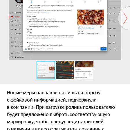
Новые меры направлены лишь на борьбу
с фейковой информацией, подчеркнули
в компании. При загрузке ролика пользователю
будет предложено выбрать соответствующую
маркировку, чтобы предупредить зрителей
о наличии в видео фрагментов, созданных