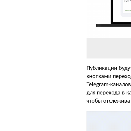
Публикации будут
кнопками переход
Telegram-каналов
для перехода в к
чтобы отслеживат