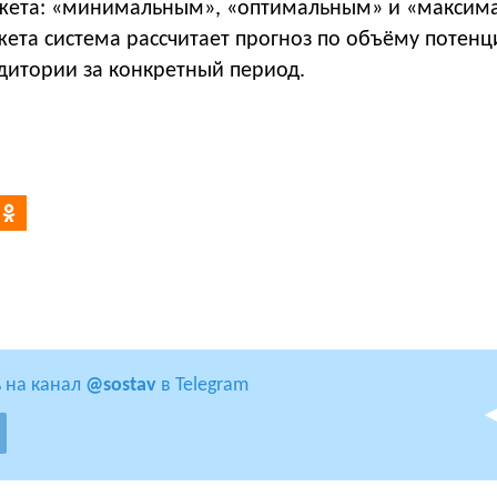
жета: «минимальным», «оптимальным» и «максим
ета система рассчитает прогноз по объёму потенц
дитории за конкретный период.
 на канал
@sostav
в Telegram