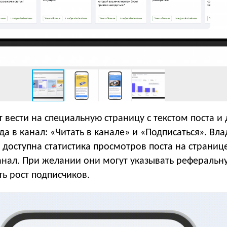
 вести на специальную страницу с текстом поста и
а в канал: «Читать в канале» и «Подписаться». Вл
 доступна статистика просмотров поста на страниц
анал. При желании они могут указывать реферальну
ь рост подписчиков.