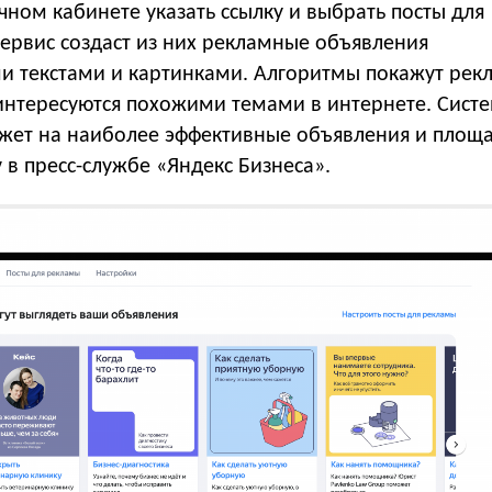
ном кабинете указать ссылку и выбрать посты для
сервис создаст из них рекламные объявления
и текстами и картинками. Алгоритмы покажут рек
интересуются похожими темами в интернете. Сист
жет на наиболее эффективные объявления и площа
v в пресс-службе «Яндекс Бизнеса».