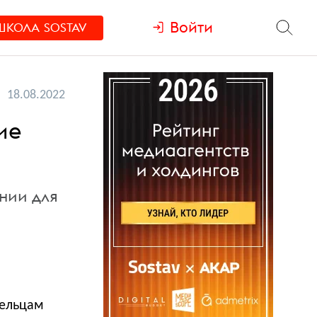
Войти
ШКОЛА
SOSTAV
18.08.2022
ие
нии для
дельцам