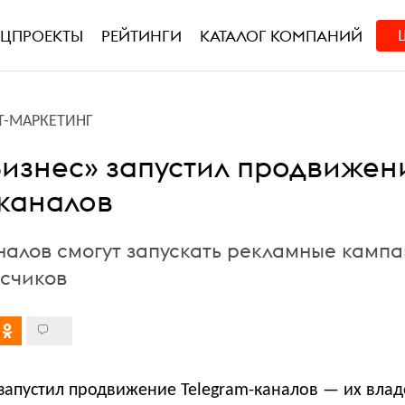
ЕЦПРОЕКТЫ
РЕЙТИНГИ
КАТАЛОГ КОМПАНИЙ
Т-МАРКЕТИНГ
Бизнес» запустил продвижен
-каналов
налов смогут запускать рекламные кампа
счиков
 запустил продвижение Telegram-каналов — их вла