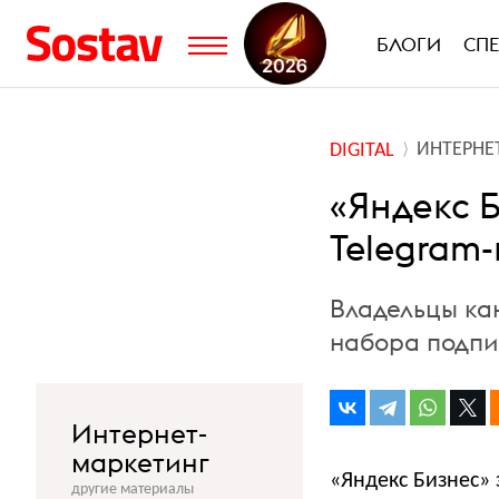
БЛОГИ
СП
ИНТЕРНЕ
DIGITAL
«Яндекс 
Telegram
Владельцы ка
набора подпи
Интернет-
маркетинг
«Яндекс Бизнес»
другие материалы