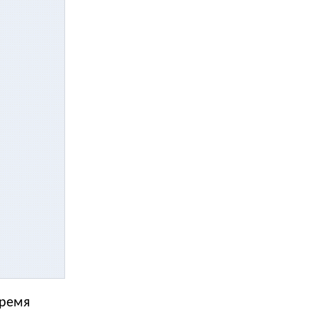
тремя