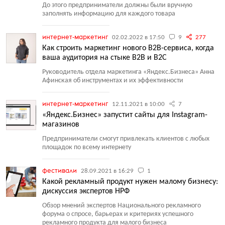
До этого предприниматели должны были вручную
заполнять информацию для каждого товара
интернет-маркетинг
02.02.2022 в 17:50
9
277
Как строить маркетинг нового B2B-сервиса, когда
ваша аудитория на стыке B2B и B2C
Руководитель отдела маркетинга
«
Яндекс.Бизнеса» Анна
Афинская об инструментах и их эффективности
интернет-маркетинг
12.11.2021 в 10:00
7
«Яндекс.Бизнес» запустит сайты для Instagram-
магазинов
Предприниматели смогут привлекать клиентов с любых
площадок по всему интернету
фестивали
28.09.2021 в 16:29
1
Какой рекламный продукт нужен малому бизнесу:
дискуссия экспертов НРФ
Обзор мнений экспертов Национального рекламного
форума о спросе, барьерах и критериях успешного
рекламного продукта для малого бизнеса