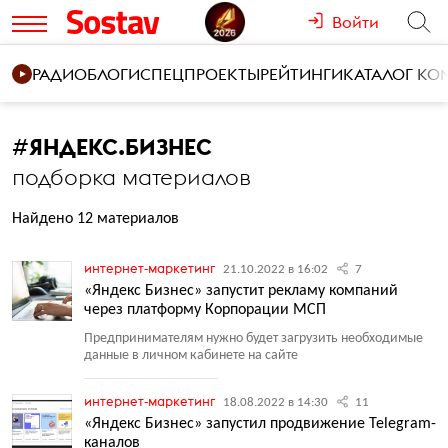
Войти
РАДИО
БЛОГИ
СПЕЦПРОЕКТЫ
РЕЙТИНГИ
КАТАЛОГ К
#
ЯНДЕКС.БИЗНЕС
подборка материалов
Найдено 12 материалов
интернет-маркетинг
21.10.2022 в 16:02
7
«Яндекс Бизнес» запустит рекламу компаний
через платформу Корпорации МСП
Предпринимателям нужно будет загрузить необходимые
данные в личном кабинете на сайте
интернет-маркетинг
18.08.2022 в 14:30
11
«Яндекс Бизнес» запустил продвижение Telegram-
каналов