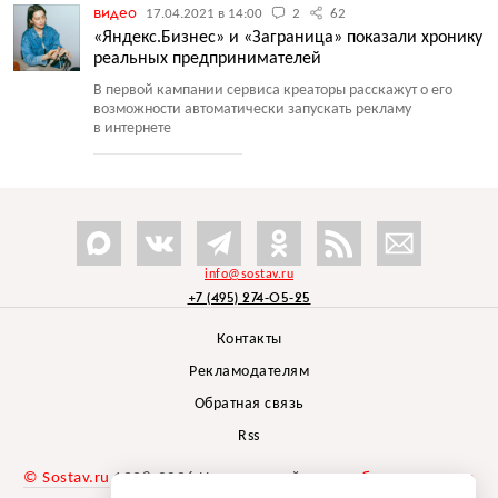
видео
17.04.2021 в 14:00
2
62
«Яндекс.Бизнес» и «Заграница» показали хронику
реальных предпринимателей
В первой кампании сервиса креаторы расскажут о его
возможности автоматически запускать рекламу
в интернете
info@sostav.ru
+7 (495) 274-05-25
Контакты
Рекламодателям
Обратная связь
Rss
© Sostav.ru
1998-2026 Независимый проект
брендингового