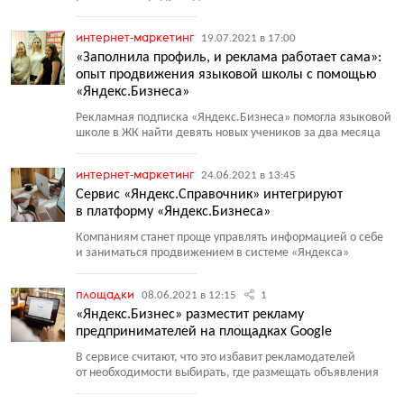
интернет-маркетинг
19.07.2021 в 17:00
«Заполнила профиль, и реклама работает сама»:
опыт продвижения языковой школы с помощью
«Яндекс.Бизнеса»
Рекламная подписка
«
Яндекс.Бизнеса» помогла языковой
школе в ЖК найти девять новых учеников за два месяца
интернет-маркетинг
24.06.2021 в 13:45
Cервис «Яндекс.Справочник» интегрируют
в платформу «Яндекс.Бизнеса»
Компаниям станет проще управлять информацией о себе
и заниматься продвижением в системе
«
Яндекса»
площадки
08.06.2021 в 12:15
1
«Яндекс.Бизнес» разместит рекламу
предпринимателей на площадках Google
В сервисе считают, что это избавит рекламодателей
от необходимости выбирать, где размещать объявления