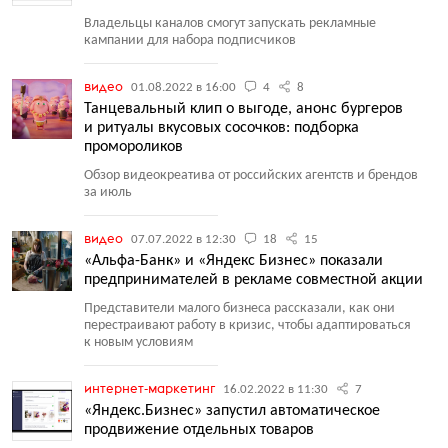
Владельцы каналов смогут запускать рекламные
кампании для набора подписчиков
видео
01.08.2022 в 16:00
4
8
Танцевальный клип о выгоде, анонс бургеров
и ритуалы вкусовых сосочков: подборка
промороликов
Обзор видеокреатива от российских агентств и брендов
за июль
видео
07.07.2022 в 12:30
18
15
«Альфа-Банк» и «Яндекс Бизнес» показали
предпринимателей в рекламе совместной акции
Представители малого бизнеса рассказали, как они
перестраивают работу в кризис, чтобы адаптироваться
к новым условиям
интернет-маркетинг
16.02.2022 в 11:30
7
«Яндекс.Бизнес» запустил автоматическое
продвижение отдельных товаров