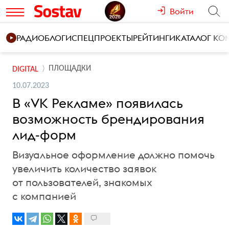
Войти
РАДИО
БЛОГИ
СПЕЦПРОЕКТЫ
РЕЙТИНГИ
КАТАЛОГ К
ПЛОЩАДКИ
DIGITAL
10.07.2023
В «VK Рекламе» появилась
возможность брендирования
лид-форм
Визуальное оформление должно помочь
увеличить количество заявок
от пользователей, знакомых
с компанией